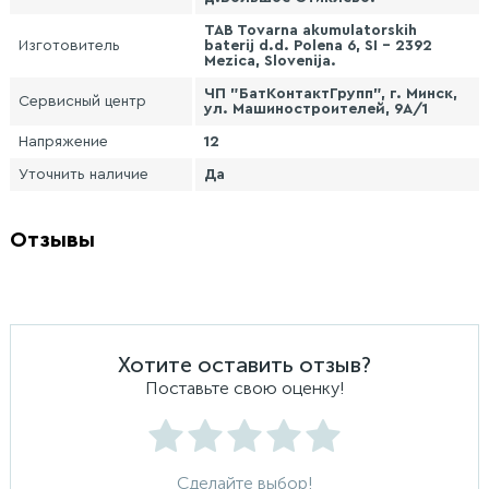
TAB Tovarna akumulatorskih
Изготовитель
baterij d.d. Polena 6, SI - 2392
Mezica, Slovenija.
ЧП "БатКонтактГрупп", г. Минск,
Сервисный центр
ул. Машиностроителей, 9А/1
Напряжение
12
Уточнить наличие
Да
Отзывы
Хотите оставить отзыв?
Поставьте свою оценку!
Сделайте выбор!