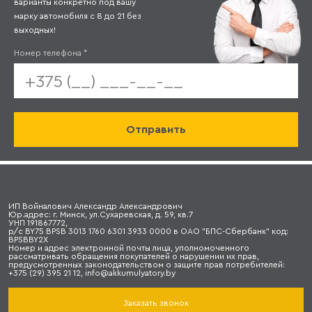
варианты конкретно под вашу
марку автомобиля с 8 до 21 без
выходных!
Номер телефона
*
ИП Войналович Александр Александрович
Юр.адрес: г. Минск, ул.Сухаревская, д. 59, кв.7
УНП 191867772,
р/с BY75 BPSB 3013 1760 6301 3933 0000 в ОАО "БПС-Сбербанк" код:
BPSBBY2X
Номер и адрес электронной почты лица, уполномоченного
рассматривать обращения покупателей о нарушении их прав,
предусмотренных законодательством о защите прав потребителей:
+375 (29) 395 21 12, info@akkumulyatory.by
Заказать звонок