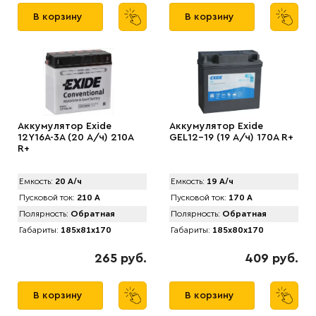
В корзину
В корзину
Аккумулятор Exide
Аккумулятор Exide
12Y16A-3A (20 А/ч) 210A
GEL12-19 (19 А/ч) 170A R+
R+
Емкость:
20 А/ч
Емкость:
19 А/ч
Пусковой ток:
210 А
Пусковой ток:
170 А
Полярность:
Обратная
Полярность:
Обратная
Габариты:
185x81x170
Габариты:
185x80x170
265 руб.
409 руб.
В корзину
В корзину