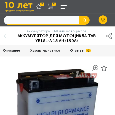
0
0
Аккумуляторы TAB для мотоциклов
АККУМУЛЯТОР ДЛЯ МОТОЦИКЛА TAB
YB18L-A 18 AH (190А)
Описание
Характеристики
Отзывы
0