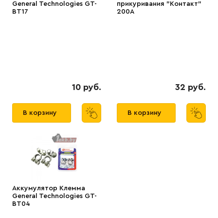
General Technologies GT-
прикуривания "Контакт"
BT17
200А
10 руб.
32 руб.
В корзину
В корзину
Аккумулятор Клемма
General Technologies GT-
BT04