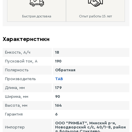
Быстрая доставка
Опыт работы 15 лет
Характеристики
Ёмкость, А/ч
18
Пусковой ток, А
190
Полярность
Обратная
Производитель
TAB
Длина, мм
179
Ширина, мм
90
Высота, мм
164
Гарантия
6
ООО "РИМБАТ", Минский р-н,
Импортер
Новодворский с/с, 40/1-8, район
д.Большое Стиклево.