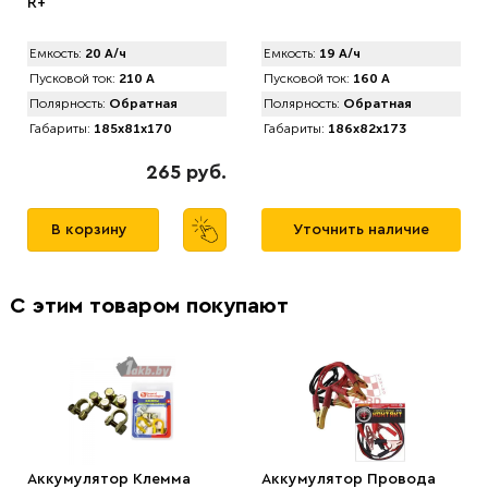
R+
Емкость:
20 А/ч
Емкость:
19 А/ч
Пусковой ток:
210 А
Пусковой ток:
160 А
Полярность:
Обратная
Полярность:
Обратная
Габариты:
185x81x170
Габариты:
186x82x173
265 руб.
В корзину
Уточнить наличие
С этим товаром покупают
Аккумулятор Клемма
Аккумулятор Провода