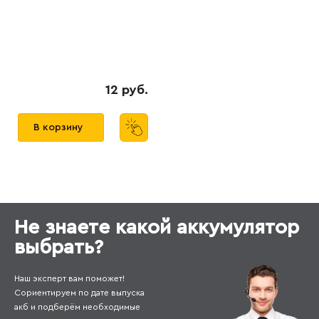
12 руб.
В корзину
Не знаете какой аккумулятор
выбрать?
Наш эксперт вам поможет!
Сориентируем по дате выпуска
акб и подберём необходимые