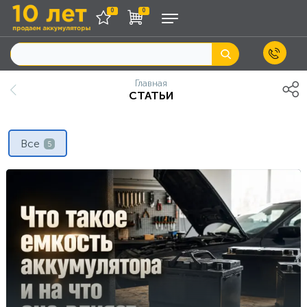
0
0
Главная
СТАТЬИ
Все
5