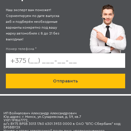
Наш эксперт вам поможет!
Сориентируем по дате выпуска
акб и подберём необходимые
варианты конкретно под вашу
марку автомобиля с 8 до 21 без
выходных!
Номер телефона
*
ИП Войналович Александр Александрович
Юр.адрес: г. Минск, ул.Сухаревская, д. 59, кв.7
УНП 191867772,
р/с BY75 BPSB 3013 1760 6301 3933 0000 в ОАО "БПС-Сбербанк" код:
BPSBBY2X
Номер и адрес электронной почты лица, уполномоченного