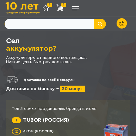
0
0
Сел
аккумулятор?
Аккумуляторы от первого поставщика.
Низкие цены. Быстрая доставка.
Доставка по всей Беларуси
Доставка по Минску -
30 минут
Топ 3 самых продаваемых бренда в
июле
TUBOR (РОССИЯ)
1
2
AKOM (РОССИЯ)