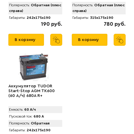
Полярность:
Обратная (плюс
Полярность:
Обратная (плюс
справа)
справа)
Габариты:
242x175x190
Габариты:
315x175x190
190 руб.
780 руб.
В корзину
В корзину
Аккумулятор TUDOR
Start-Stop AGM TK600
(60 А/ч) 680A R+
Емкость:
60 А/ч
Пусковой ток:
680 А
Полярность:
Обратная
Габариты:
242x175x190