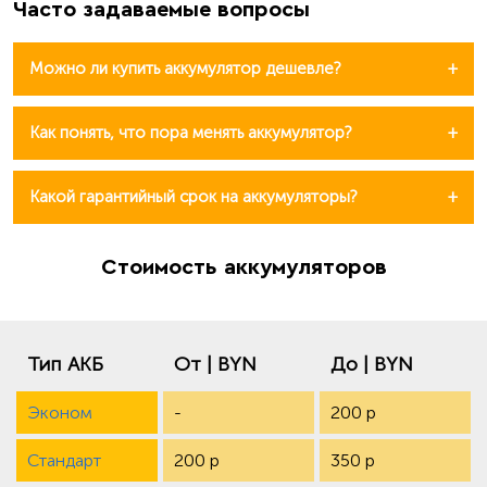
Часто задаваемые вопросы
Можно ли купить аккумулятор дешевле?
Как понять, что пора менять аккумулятор?
Какой гарантийный срок на аккумуляторы?
Стоимость аккумуляторов
Тип АКБ
От | BYN
До | BYN
Эконом
-
200 р
Стандарт
200 р
350 р