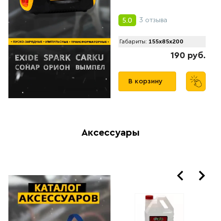
2 отзыва
3 отзыва
5.0
5.0
Габариты:
155x85x200
Габариты:
155x85x200
266 руб.
190 руб.
В корзину
В корзину
Аксессуары