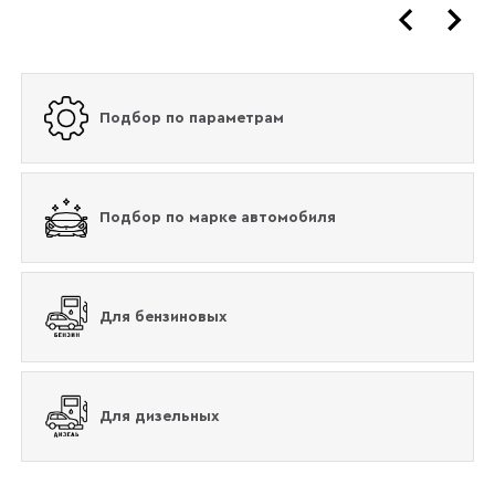
Подбор по параметрам
Подбор по марке автомобиля
Для бензиновых
Для дизельных