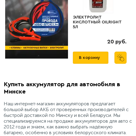
ЭЛЕКТРОЛИТ
ЭЛЕКТРОЛИТ
КОРРЕКТИРУЮЩИЙ
КИСЛОТНЫЙ OILRIGHT
OILRIGHT 1,4 Г/СМ3, 4Л
5Л
24 руб.
20 руб.
В корзину
В корзину
Купить аккумулятор для автомобиля в
Минске
Наш интернет-магазин аккумуляторов предлагает
большой выбор АКБ от проверенных производителей с
быстрой доставкой по Минску и всей Беларуси. Мы
специализируемся на продаже аккумуляторов для авто с
2012 года и знаем, как важно выбрать надёжную
батарею, особенно в условиях белорусского климата.