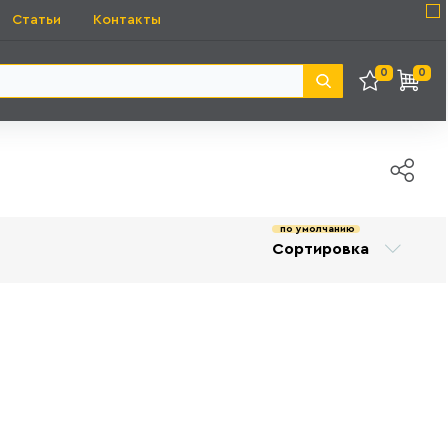
Статьи
Контакты
0
0
по умолчанию
Сортировка