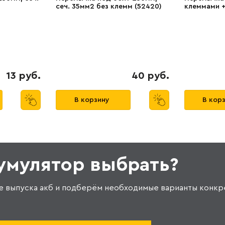
сеч. 35мм2 без клемм (52420)
клеммами +
13 руб.
40 руб.
В корзину
В кор
кумулятор выбрать?
е выпуска акб и подберём необходимые варианты конкр