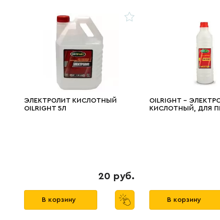
ЭЛЕКТРОЛИТ КИСЛОТНЫЙ
OILRIGHT - ЭЛЕКТРО
OILRIGHT 5Л
КИСЛОТНЫЙ, ДЛЯ 
СРОКА СЛУЖБЫ КИ
АККУМУЛЯТОРОВ
20 руб.
В корзину
В корзину