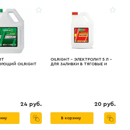
ИТ
OILRIGHT - ЭЛЕКТРОЛИТ 5 Л -
УЮЩИЙ OILRIGHT
ДЛЯ ЗАЛИВКИ В ТЯГОВЫЕ И
4Л
СТАРТЕРНЫЕ КИСЛОТНЫЕ
АККУМУЛЯТОРЫ, ПЛОТНОСТЬ
ЭЛЕКТРОЛИТА: 1,27-1,28 Г/СМ
КУБ
24 руб.
20 руб.
зину
В корзину