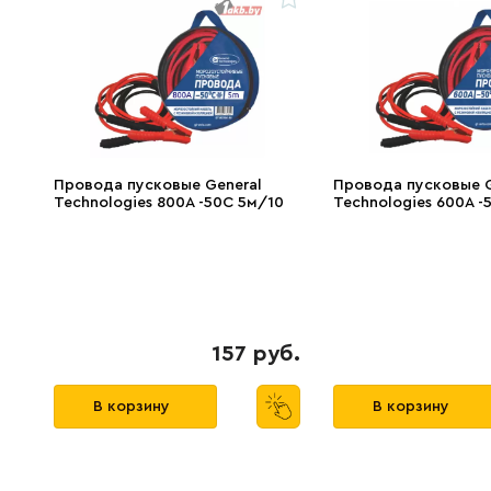
Провода пусковые General
Провода пусковые G
Technologies 800A -50C 5м/10
Technologies 600A -
157 руб.
В корзину
В корзину