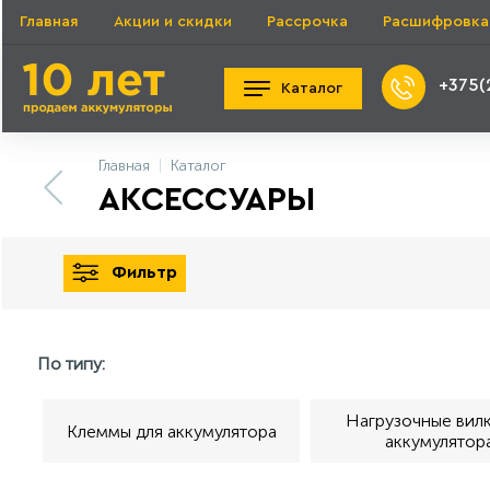
Главная
Акции и скидки
Рассрочка
Расшифровка
+375(
Каталог
Главная
Каталог
АКСЕССУАРЫ
Фильтр
По типу:
Нагрузочные вилк
Клеммы для аккумулятора
аккумулятор