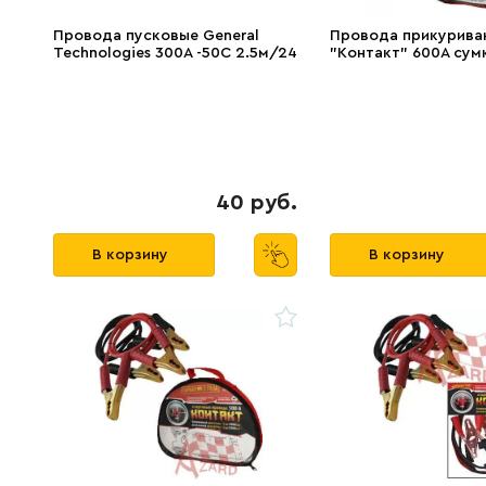
Провода пусковые General
Провода прикурива
Technologies 300A -50C 2.5м/24
"Контакт" 600А сум
40 руб.
В корзину
В корзину