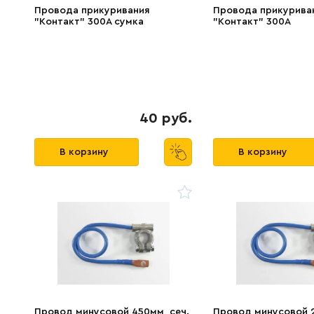
Провода прикуривания
Провода прикурива
"Контакт" 300А сумка
"Контакт" 300А
40 руб.
В корзину
В корзину
Провод минусовой 450мм, сеч.
Провод минусовой 2