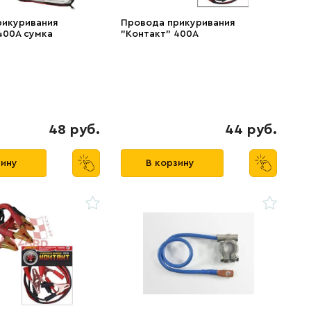
рикуривания
Провода прикуривания
400А сумка
"Контакт" 400А
48 руб.
44 руб.
зину
В корзину