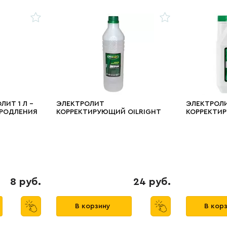
ЛИТ 1 Л -
ЭЛЕКТРОЛИТ
ЭЛЕКТРОЛ
ПРОДЛЕНИЯ
КОРРЕКТИРУЮЩИЙ OILRIGHT
КОРРЕКТИР
СЛОТНЫХ
1,4 Г/СМ3, 4Л
1,4 Г/СМ3, 
8 руб.
24 руб.
В корзину
В кор