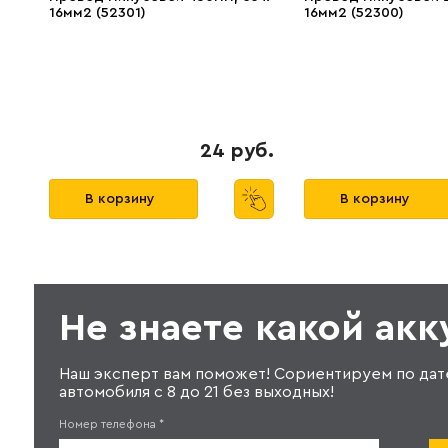
16мм2 (52301)
16мм2 (52300)
24 руб.
В корзину
В корзину
Не знаете какой ак
Наш эксперт вам поможет! Сориентируем по дат
автомобиля с 8 до 21 без выходных!
Номер телефона
*