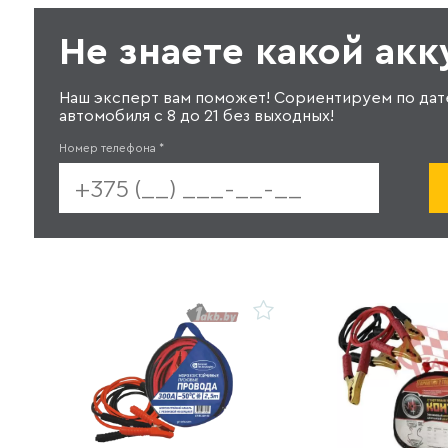
Не знаете какой ак
Наш эксперт вам поможет! Сориентируем по дат
автомобиля с 8 до 21 без выходных!
Номер телефона
*