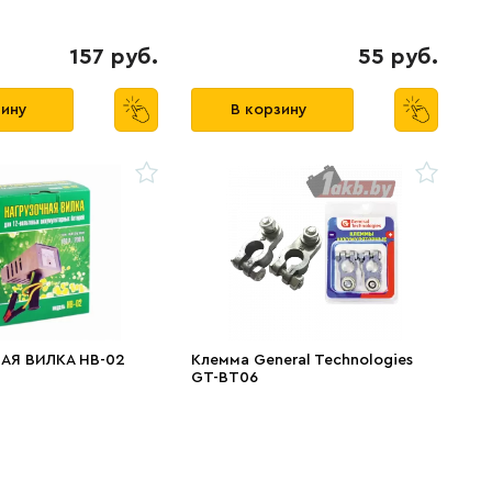
157 руб.
55 руб.
зину
В корзину
АЯ ВИЛКА НВ-02
Клемма General Technologies
GT-BT06