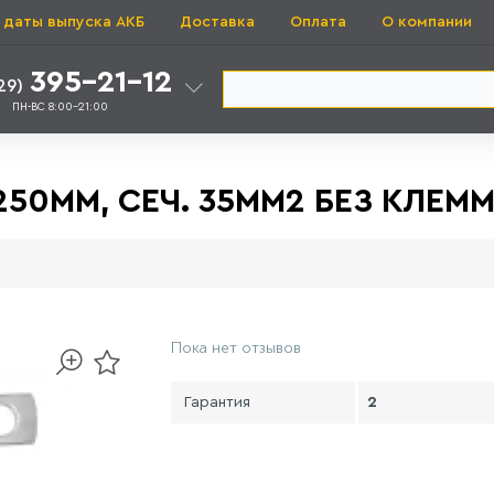
 даты выпуска АКБ
Доставка
Оплата
О компании
395-21-12
29)
ПН-ВС 8:00-21:00
50ММ, СЕЧ. 35ММ2 БЕЗ КЛЕММ
Пока нет отзывов
Гарантия
2