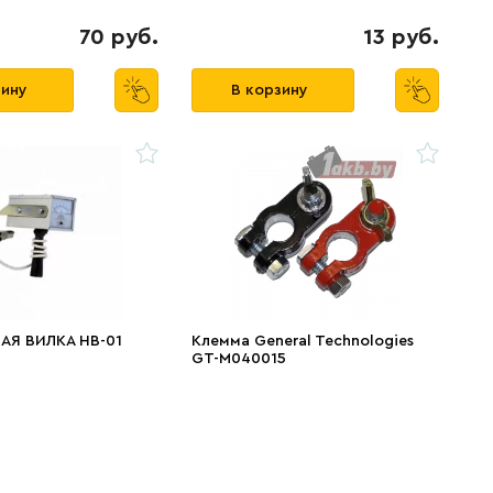
70 руб.
13 руб.
зину
В корзину
АЯ ВИЛКА НВ-01
Клемма General Technologies
GT-M040015