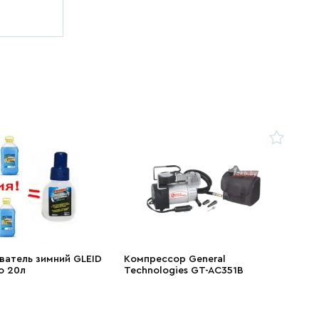
атель зимний GLEID
Компрессор General
o 20л
Technologies GT-AC351B