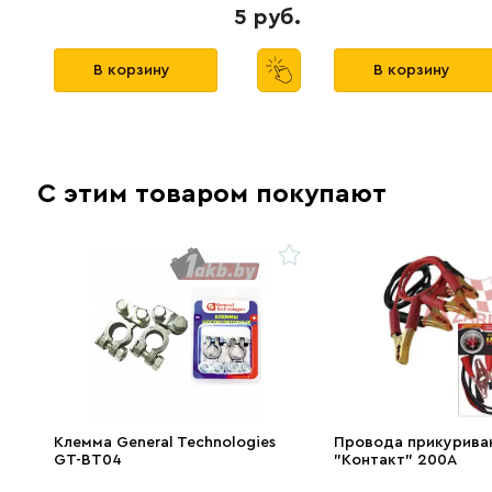
5 руб.
В корзину
В корзину
С этим товаром покупают
Клемма General Technologies
Провода прикурива
GT-BT04
"Контакт" 200А