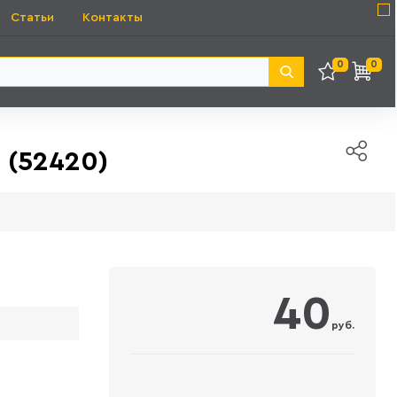
Статьи
Контакты
0
0
 (52420)
40
руб.