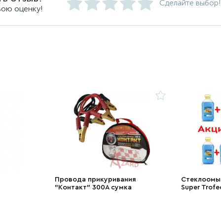
Сделайте выбор!
вою оценку!
Провода прикуривания
Стеклоомыв
"Контакт" 300А сумка
Super Trofe