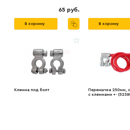
65 руб.
В корзину
В корзину
Клемма под болт
Перемычка 250мм, с
с клеммами +- (5238