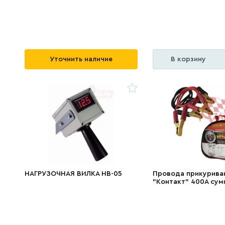
Уточнить наличие
В корзину
НАГРУЗОЧНАЯ ВИЛКА НВ-05
Провода прикурива
"Контакт" 400А сум