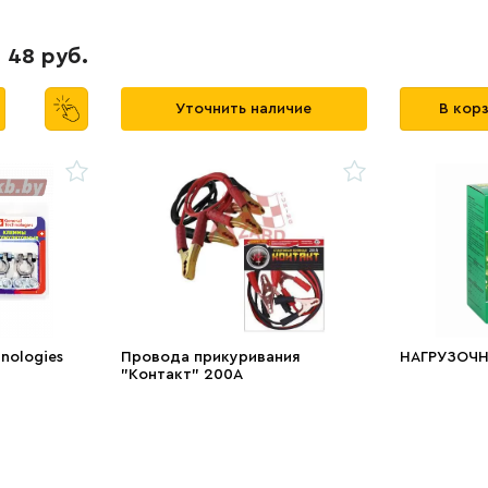
48 руб.
Уточнить наличие
В кор
nologies
Провода прикуривания
НАГРУЗОЧН
"Контакт" 200А