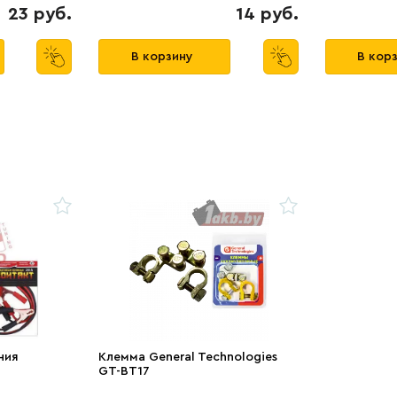
23 руб.
14 руб.
В корзину
В кор
ния
Клемма General Technologies
GT-BT17