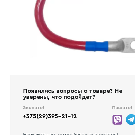
Появились вопросы о товаре? Не
уверены, что подойдет?
Звоните!
Пишите!
+375(29)395-21-12
Напишите нам, мы подберем аккумулятор!