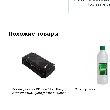
Поставьте с
Похожие товары
Аккумулятор RDrive StаrtEasy
Электролит
GYZ12120AH (600/1200A, 16000
мАч, IP67)