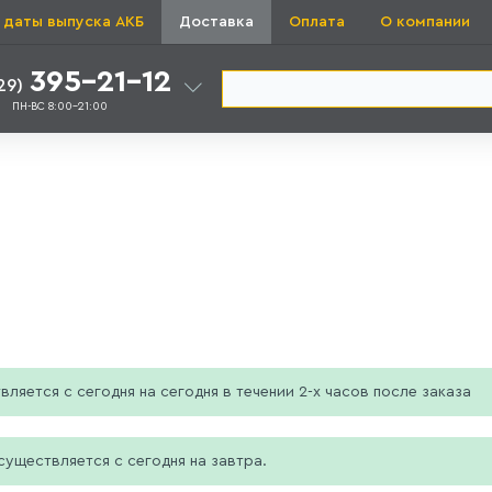
 даты выпуска АКБ
Доставка
Оплата
О компании
395-21-12
29)
ПН-ВС 8:00-21:00
ляется с сегодня на сегодня в течении 2-х часов после заказа
уществляется с сегодня на завтра.