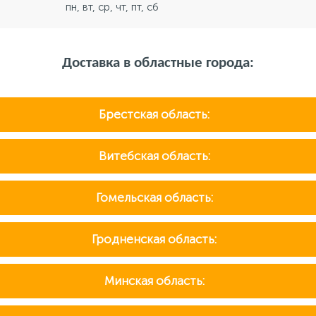
пн, вт, ср, чт, пт, сб
Доставка в областные города:
Брестская область:
Витебская область:
Гомельская область:
Гродненская область:
Минская область: