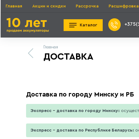
Главная
Акции и скидки
Рассрочка
Расшифровка
+375(
Каталог
Главная
ДОСТАВКА
Доставка по городу Минску и РБ
Экспресс - доставка по городу Минску:
осуществ
Экспресс - доставка по Республике Беларусь:
ос