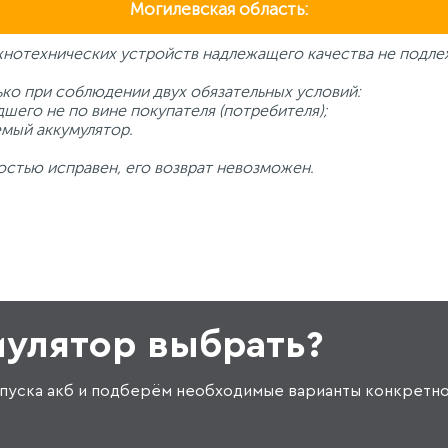
Могилевская область:
жнотехнических устройств надлежащего качества не подле
ько при соблюдении двух обязательных условий:
шего не по вине покупателя (потребителя);
емый аккумулятор.
остью исправен, его возврат невозможен.
мулятор выбрать?
пуска акб и подберём необходимые варианты конкретно