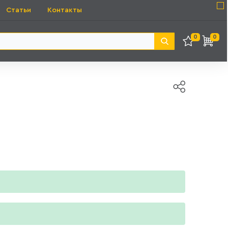
Статьи
Контакты
0
0