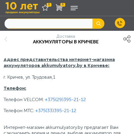
0
0
Доставка
АККУМУЛЯТОРЫ В КРИЧЕВЕ
Адрес представительства интернет-магазина
аккумуляторов akkumulyatory.by в Кричеве:
г. Кричев,
ул. Трудовая,1
Телефон:
Телефон VELCOM:
+375(29)395-21-12
Телефон МТС:
+375(33)395-21-12
Интернет-магазин akkumulyatory.by предлагает Вам
сэкономить время и деньги, выбрав аккумулятор для