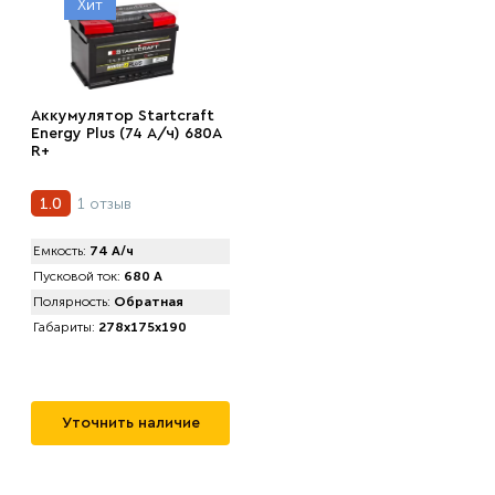
Хит
Аккумулятор Startcraft
Energy Plus (74 А/ч) 680A
R+
1 отзыв
1.0
Емкость:
74 А/ч
Пусковой ток:
680 А
Полярность:
Обратная
Габариты:
278x175x190
Уточнить наличие