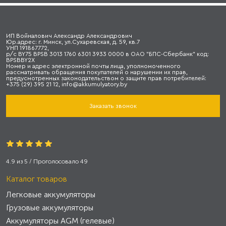
ИП Войналович Александр Александрович
Юр.адрес: г. Минск, ул.Сухаревская, д. 59, кв.7
УНП 191867772,
р/с BY75 BPSB 3013 1760 6301 3933 0000 в ОАО "БПС-Сбербанк" код:
BPSBBY2X
Номер и адрес электронной почты лица, уполномоченного
рассматривать обращения покупателей о нарушении их прав,
предусмотренных законодательством о защите прав потребителей:
+375 (29) 395 21 12, info@akkumulyatory.by
Заказать звонок
4.9
из
5
/ Проголосовало
49
Каталог товаров
Легковые аккумуляторы
Грузовые аккумуляторы
Аккумуляторы AGM (гелевые)