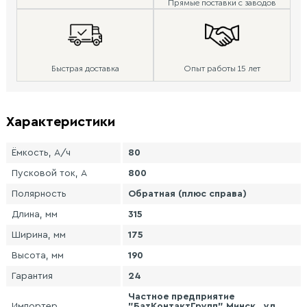
Прямые поставки с заводов
Быстрая доставка
Опыт работы 15 лет
Характеристики
Ёмкость, А/ч
80
Пусковой ток, А
800
Полярность
Обратная (плюс справа)
Длина, мм
315
Ширина, мм
175
Высота, мм
190
Гарантия
24
Частное предприятие
Импортер
"БатКонтактГрупп" Минск , ул.