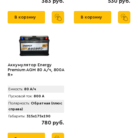
383 руб.
530 руб.
В корзину
В корзину
Аккумулятор Energy
Premium AGM 80 А/ч, 800A
R+
Емкость:
80 А/ч
Пусковой ток:
800 А
Полярность:
Обратная (плюс
справа)
Габариты:
315x175x190
780 руб.