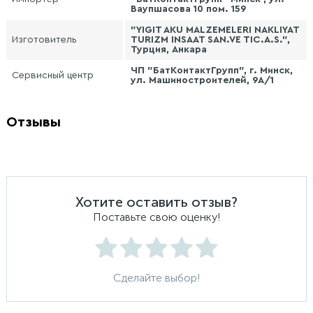
Ваупшасова 10 пом. 159
"YIGIT AKU MALZEMELERI NAKLIYAT
Изготовитель
TURIZM INSAAT SAN.VE TIC.A.S.",
Турция, Анкара
ЧП "БатКонтактГрупп", г. Минск,
Сервисный центр
ул. Машиностроителей, 9А/1
Отзывы
Хотите оставить отзыв?
Поставьте свою оценку!
Сделайте выбор!