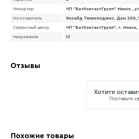
Импортер
ЧП "БатКонтактГрупп" Минск , ул
Изготовитель
Эксайд Технолоджис. Дом 200,
Сервисный центр
ЧП "БатКонтактГрупп", г. Минск,
Напряжение
12
Отзывы
Хотите остави
Поставьте с
Похожие товары