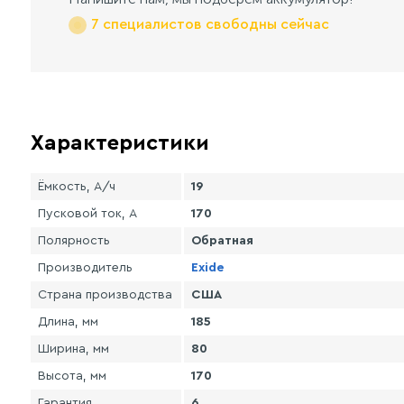
7 специалистов свободны сейчас
Характеристики
Ёмкость, А/ч
19
Пусковой ток, А
170
Полярность
Обратная
Производитель
Exide
Страна производства
США
Длина, мм
185
Ширина, мм
80
Высота, мм
170
Гарантия
6