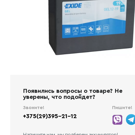
Появились вопросы о товаре? Не
уверены, что подойдет?
Звоните!
Пишите!
+375(29)395-21-12
Напишите нам, мы подберем аккумулятор!