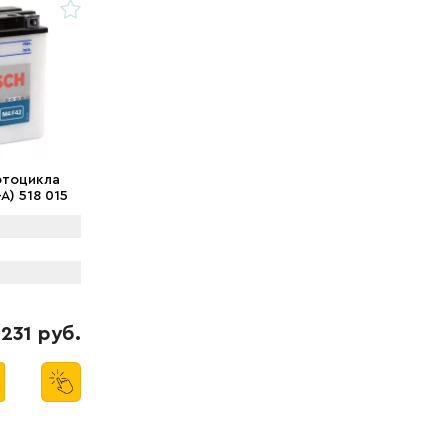
отоцикла
A) 518 015
231 руб.