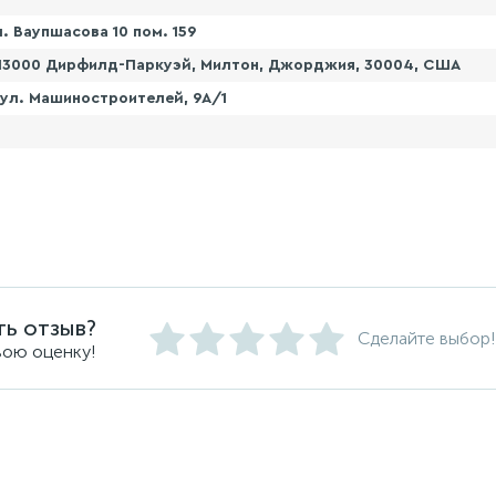
. Ваупшасова 10 пом. 159
 13000 Дирфилд-Паркуэй, Милтон, Джорджия, 30004, США
 ул. Машиностроителей, 9А/1
ть отзыв?
Сделайте выбор!
вою оценку!