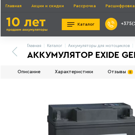
Главная
Акции и скидки
Рассрочка
Расшифровка
+375(
Каталог
Главная
Каталог
Аккумуляторы для мотоциклов
АККУМУЛЯТОР EXIDE GEL1
Описание
Характеристики
Отзывы
0