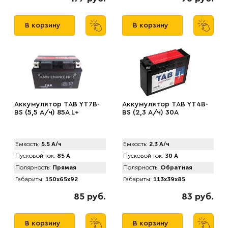
В корзину
В корзину
Аккумулятор TAB YT7B-
Аккумулятор TAB YT4B-
BS (5,5 А/ч) 85A L+
BS (2,3 А/ч) 30A
Емкость:
5.5 А/ч
Емкость:
2.3 А/ч
Пусковой ток:
85 А
Пусковой ток:
30 А
Полярность:
Прямая
Полярность:
Обратная
Габариты:
150x65x92
Габариты:
113x39x85
85 руб.
83 руб.
В корзину
В корзину