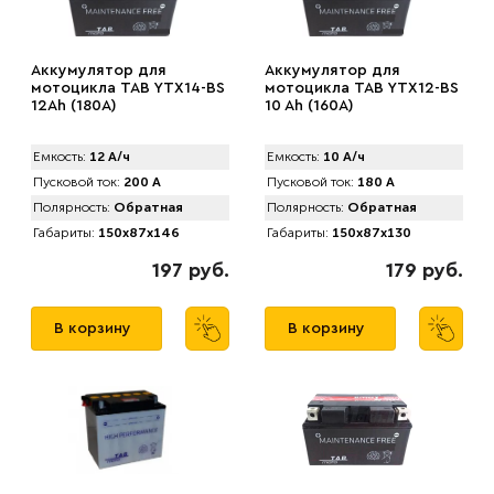
Аккумулятор для
Аккумулятор для
мотоцикла TAB YTX14-BS
мотоцикла TAB YTX12-BS
12Ah (180А)
10 Ah (160А)
Емкость:
12 А/ч
Емкость:
10 А/ч
Пусковой ток:
200 А
Пусковой ток:
180 А
Полярность:
Обратная
Полярность:
Обратная
Габариты:
150x87x146
Габариты:
150x87x130
197 руб.
179 руб.
В корзину
В корзину