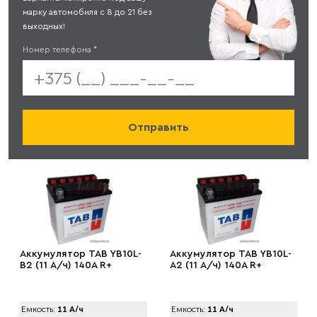
марку автомобиля с 8 до 21 без
выходных!
Номер телефона
*
Аккумулятор TAB YB10L-
Аккумулятор TAB YB10L-
B2 (11 А/ч) 140A R+
A2 (11 А/ч) 140A R+
Емкость:
11 А/ч
Емкость:
11 А/ч