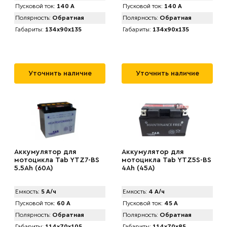
Пусковой ток:
140 А
Пусковой ток:
140 А
Полярность:
Обратная
Полярность:
Обратная
Габариты:
134x90x135
Габариты:
134x90x135
Уточнить наличие
Уточнить наличие
Аккумулятор для
Аккумулятор для
мотоцикла Tab YTZ7-BS
мотоцикла Tab YTZ5S-BS
5.5Ah (60А)
4Ah (45А)
Емкость:
5 А/ч
Емкость:
4 А/ч
Пусковой ток:
60 А
Пусковой ток:
45 А
Полярность:
Обратная
Полярность:
Обратная
Габариты:
114x70x105
Габариты:
114x70x85