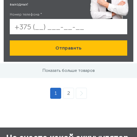
выходных!
Номер телефона
*
Показать больше товаров
1
2