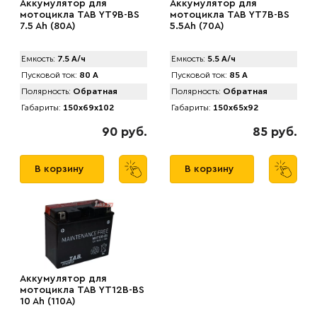
Аккумулятор для
Аккумулятор для
мотоцикла TAB YT9B-BS
мотоцикла TAB YT7B-BS
7.5 Ah (80А)
5.5Ah (70А)
Емкость:
7.5 А/ч
Емкость:
5.5 А/ч
Пусковой ток:
80 А
Пусковой ток:
85 А
Полярность:
Обратная
Полярность:
Обратная
Габариты:
150x69x102
Габариты:
150x65x92
90 руб.
85 руб.
В корзину
В корзину
Аккумулятор для
мотоцикла TAB YT12B-BS
10 Ah (110А)