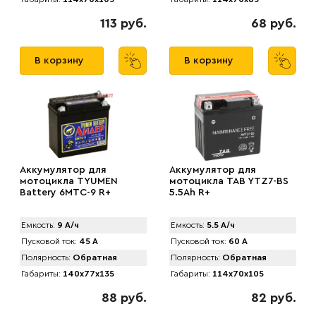
113 руб.
68 руб.
В корзину
В корзину
Аккумулятор для
Аккумулятор для
мотоцикла TYUMEN
мотоцикла TAB YTZ7-BS
Battery 6МТС-9 R+
5.5Ah R+
Емкость:
9 А/ч
Емкость:
5.5 А/ч
Пусковой ток:
45 А
Пусковой ток:
60 А
Полярность:
Обратная
Полярность:
Обратная
Габариты:
140x77x135
Габариты:
114x70x105
88 руб.
82 руб.