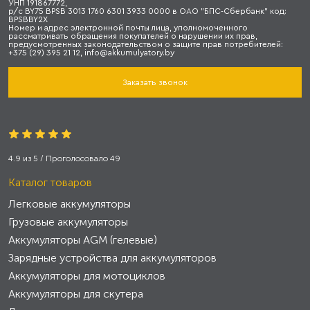
УНП 191867772,
р/с BY75 BPSB 3013 1760 6301 3933 0000 в ОАО "БПС-Сбербанк" код:
BPSBBY2X
Номер и адрес электронной почты лица, уполномоченного
рассматривать обращения покупателей о нарушении их прав,
предусмотренных законодательством о защите прав потребителей:
+375 (29) 395 21 12, info@akkumulyatory.by
Заказать звонок
4.9
из
5
/ Проголосовало
49
Каталог товаров
Легковые аккумуляторы
Грузовые аккумуляторы
Аккумуляторы AGM (гелевые)
Зарядные устройства для аккумуляторов
Аккумуляторы для мотоциклов
Аккумуляторы для скутера