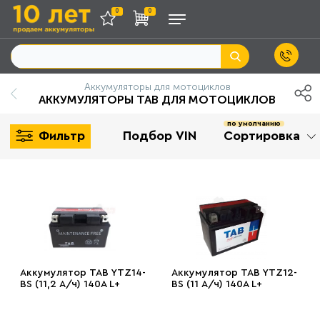
0
0
Аккумуляторы для мотоциклов
АККУМУЛЯТОРЫ TAB ДЛЯ МОТОЦИКЛОВ
по умолчанию
Фильтр
Подбор VIN
Сортировка
Аккумулятор TAB YTZ14-
Аккумулятор TAB YTZ12-
BS (11,2 А/ч) 140A L+
BS (11 А/ч) 140A L+