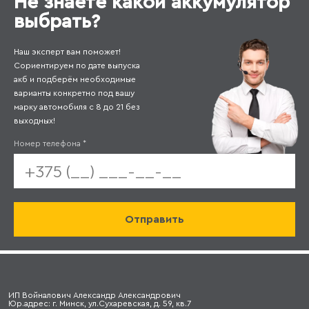
Не знаете какой аккумулятор
выбрать?
Наш эксперт вам поможет!
Сориентируем по дате выпуска
акб и подберём необходимые
варианты конкретно под вашу
марку автомобиля с 8 до 21 без
выходных!
Номер телефона
*
ИП Войналович Александр Александрович
Юр.адрес: г. Минск, ул.Сухаревская, д. 59, кв.7