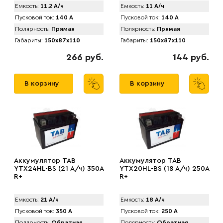
Емкость:
11.2 А/ч
Емкость:
11 А/ч
Пусковой ток:
140 А
Пусковой ток:
140 А
Полярность:
Прямая
Полярность:
Прямая
Габариты:
150x87x110
Габариты:
150x87x110
266 руб.
144 руб.
В корзину
В корзину
Аккумулятор TAB
Аккумулятор TAB
YTX24HL-BS (21 А/ч) 350A
YTX20HL-BS (18 А/ч) 250A
R+
R+
Емкость:
21 А/ч
Емкость:
18 А/ч
Пусковой ток:
350 А
Пусковой ток:
250 А
Полярность:
Обратная
Полярность:
Обратная