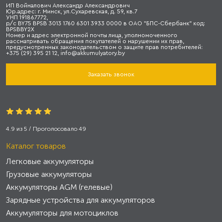
ИП Войналович Александр Александрович
Юр.адрес: г. Минск, ул.Сухаревская, д. 59, кв.7
УНП 191867772,
р/с BY75 BPSB 3013 1760 6301 3933 0000 в ОАО "БПС-Сбербанк" код:
BPSBBY2X
Номер и адрес электронной почты лица, уполномоченного
рассматривать обращения покупателей о нарушении их прав,
предусмотренных законодательством о защите прав потребителей:
+375 (29) 395 21 12, info@akkumulyatory.by
Заказать звонок
4.9
из
5
/ Проголосовало
49
Каталог товаров
Легковые аккумуляторы
Грузовые аккумуляторы
Аккумуляторы AGM (гелевые)
Зарядные устройства для аккумуляторов
Аккумуляторы для мотоциклов