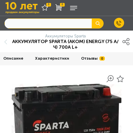
0
0
Аккумуляторы Sparta
АККУМУЛЯТОР SPARTA (АKOM) ENERGY (75 А/
Ч) 700A L+
Описание
Характеристики
Отзывы
0