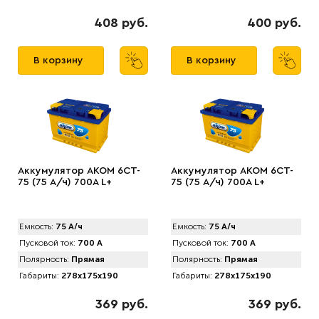
408 руб.
400 руб.
В корзину
В корзину
Аккумулятор AKOM 6CT-
Аккумулятор AКОМ 6CT-
75 (75 А/ч) 700А L+
75 (75 А/ч) 700А L+
Емкость:
75 А/ч
Емкость:
75 А/ч
Пусковой ток:
700 А
Пусковой ток:
700 А
Полярность:
Прямая
Полярность:
Прямая
Габариты:
278x175x190
Габариты:
278x175x190
369 руб.
369 руб.