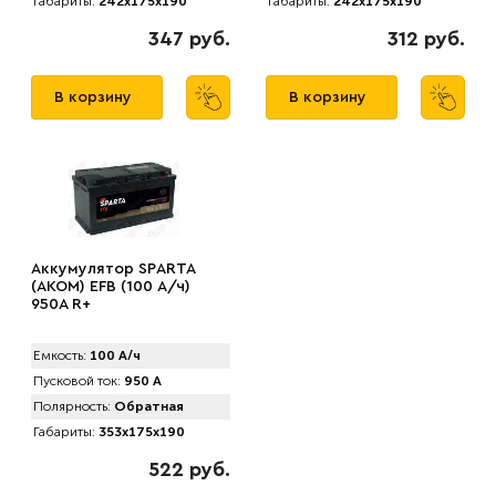
Габариты:
242x175x190
Габариты:
242x175x190
347 руб.
312 руб.
В корзину
В корзину
Аккумулятор SPАRTA
(AKOM) EFB (100 А/ч)
950A R+
Емкость:
100 А/ч
Пусковой ток:
950 А
Полярность:
Обратная
Габариты:
353x175x190
522 руб.