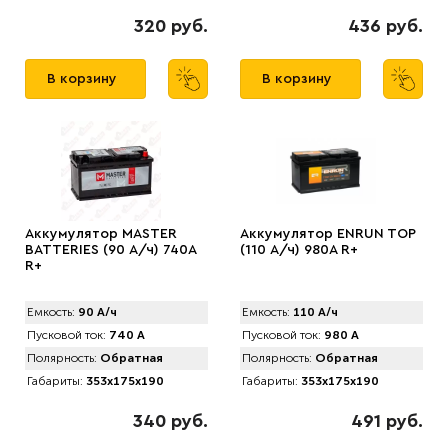
320 руб.
436 руб.
В корзину
В корзину
Аккумулятор MАSTER
Аккумулятор ENRUN TOP
BATTERIES (90 А/ч) 740A
(110 А/ч) 980A R+
R+
Емкость:
90 А/ч
Емкость:
110 А/ч
Пусковой ток:
740 А
Пусковой ток:
980 А
Полярность:
Обратная
Полярность:
Обратная
Габариты:
353x175x190
Габариты:
353x175x190
340 руб.
491 руб.