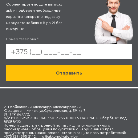
Сориентируем по дате выпуска
акб и подберём необходимые
варианты конкретно под вашу
марку автомобиля с 8 до 21 без
выходных!
Номер телефона
*
ИП Войналович Александр Александрович
Юр.адрес: г. Минск, ул.Сухаревская, д. 59, кв.7
УНП 191867772,
р/с BY75 BPSB 3013 1760 6301 3933 0000 в ОАО "БПС-Сбербанк" код:
BPSBBY2X
Номер и адрес электронной почты лица, уполномоченного
рассматривать обращения покупателей о нарушении их прав,
предусмотренных законодательством о защите прав потребителей:
+375 (29) 395 21 12, info@akkumulyatory.by