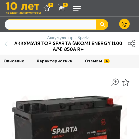
0
0
Аккумуляторы Sparta
АККУМУЛЯТОР SPARTA (АKOM) ENERGY (100
А/Ч) 850A R+
Описание
Характеристики
Отзывы
4