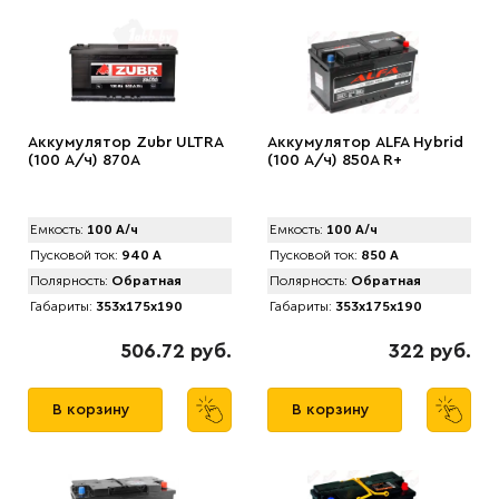
Аккумулятор Zubr ULTRA
Аккумулятор ALFA Hybrid
(100 А/ч) 870А
(100 А/ч) 850A R+
Емкость:
100 А/ч
Емкость:
100 А/ч
Пусковой ток:
940 А
Пусковой ток:
850 А
Полярность:
Обратная
Полярность:
Обратная
Габариты:
353x175x190
Габариты:
353x175x190
506.72 руб.
322 руб.
В корзину
В корзину