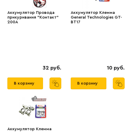
Аккумулятор Провода
Аккумулятор Клемма
прикуривания "Контакт"
General Technologies GT-
200А
BT17
32 руб.
10 руб.
В корзину
В корзину
Аккумулятор Клемма