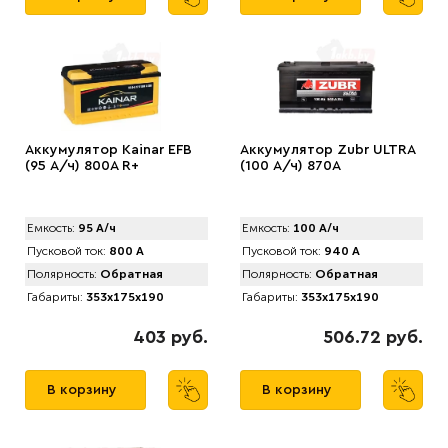
Аккумулятор Kainar EFB
Аккумулятор Zubr ULTRA
(95 А/ч) 800A R+
(100 А/ч) 870А
Емкость:
95 А/ч
Емкость:
100 А/ч
Пусковой ток:
800 А
Пусковой ток:
940 А
Полярность:
Обратная
Полярность:
Обратная
Габариты:
353x175x190
Габариты:
353x175x190
403 руб.
506.72 руб.
В корзину
В корзину