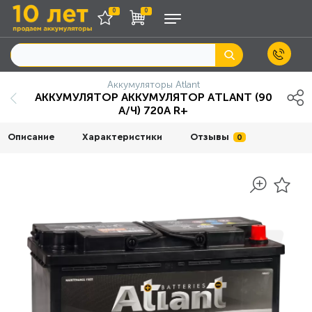
0
0
Аккумуляторы Atlant
АККУМУЛЯТОР АККУМУЛЯТОР АTLANT (90
А/Ч) 720A R+
Описание
Характеристики
Отзывы
0