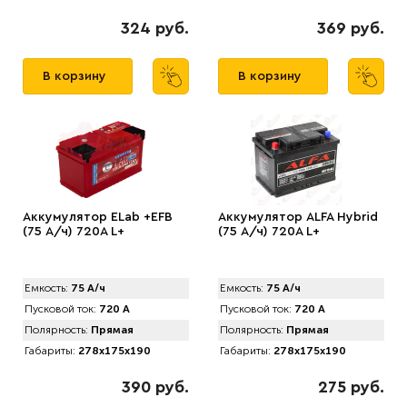
324 руб.
369 руб.
В корзину
В корзину
Аккумулятор ELab +EFB
Аккумулятор АLFA Hybrid
(75 А/ч) 720A L+
(75 А/ч) 720A L+
Емкость:
75 А/ч
Емкость:
75 А/ч
Пусковой ток:
720 А
Пусковой ток:
720 А
Полярность:
Прямая
Полярность:
Прямая
Габариты:
278x175x190
Габариты:
278x175x190
390 руб.
275 руб.