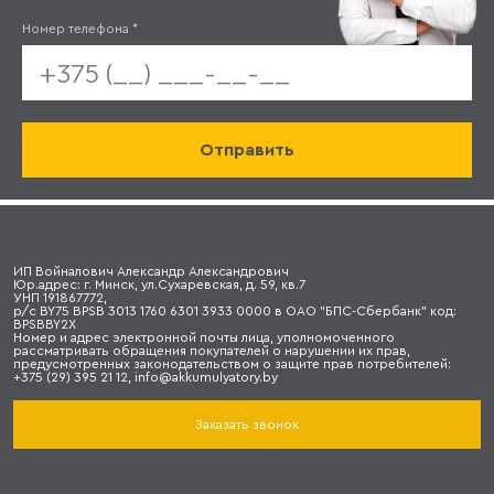
Номер телефона
*
ИП Войналович Александр Александрович
Юр.адрес: г. Минск, ул.Сухаревская, д. 59, кв.7
УНП 191867772,
р/с BY75 BPSB 3013 1760 6301 3933 0000 в ОАО "БПС-Сбербанк" код:
BPSBBY2X
Номер и адрес электронной почты лица, уполномоченного
рассматривать обращения покупателей о нарушении их прав,
предусмотренных законодательством о защите прав потребителей:
+375 (29) 395 21 12, info@akkumulyatory.by
Заказать звонок