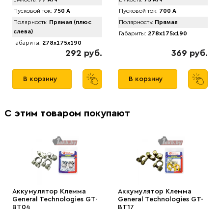
Пусковой ток:
750 А
Пусковой ток:
700 А
Полярность:
Прямая (плюс
Полярность:
Прямая
слева)
Габариты:
278x175x190
Габариты:
278x175x190
292 руб.
369 руб.
В корзину
В корзину
С этим товаром покупают
Аккумулятор Клемма
Аккумулятор Клемма
General Technologies GT-
General Technologies GT-
BT04
BT17