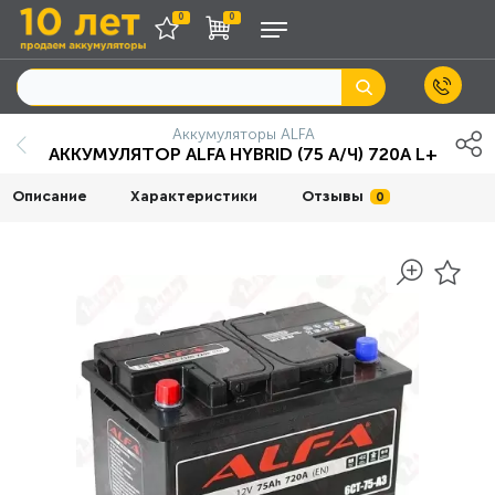
0
0
Аккумуляторы ALFA
АККУМУЛЯТОР АLFA HYBRID (75 А/Ч) 720A L+
Описание
Характеристики
Отзывы
0