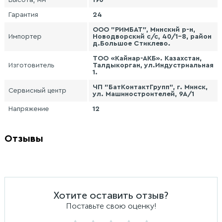
Высота, мм
190
Гарантия
24
ООО "РИМБАТ", Минский р-н,
Импортер
Новодворский с/с, 40/1-8, район
д.Большое Стиклево.
ТОО «Кайнар-АКБ». Казахстан,
Изготовитель
Талдыкорган, ул.Индустриальная
1.
ЧП "БатКонтактГрупп", г. Минск,
Сервисный центр
ул. Машиностроителей, 9А/1
Напряжение
12
Отзывы
Хотите оставить отзыв?
Поставьте свою оценку!