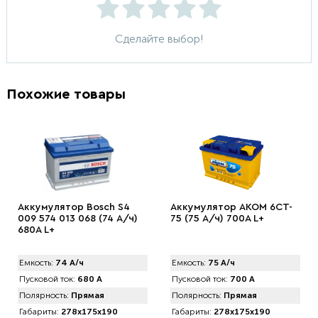
Сделайте выбор!
Похожие товары
Аккумулятор Bosch S4
Аккумулятор AКОМ 6CT-
009 574 013 068 (74 А/ч)
75 (75 А/ч) 700А L+
680A L+
Емкость:
74 А/ч
Емкость:
75 А/ч
Пусковой ток:
680 А
Пусковой ток:
700 А
Полярность:
Прямая
Полярность:
Прямая
Габариты:
278x175x190
Габариты:
278x175x190