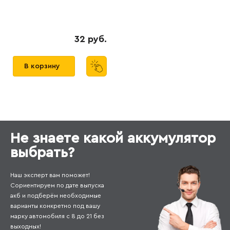
32 руб.
В корзину
Не знаете какой аккумулятор
выбрать?
Наш эксперт вам поможет!
Сориентируем по дате выпуска
акб и подберём необходимые
варианты конкретно под вашу
марку автомобиля с 8 до 21 без
выходных!