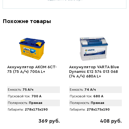
Похожие товары
Аккумулятор AKOM 6CT-
Аккумулятор VARTA Blue
75 (75 А/ч) 700А L+
Dynamic E12 574 013 068
(74 А/ч) 680А L+
Емкость:
75 А/ч
Емкость:
74 А/ч
Пусковой ток:
700 А
Пусковой ток:
680 А
Полярность:
Прямая
Полярность:
Прямая
Габариты:
278x175x190
Габариты:
278x175x190
369 руб.
408 руб.