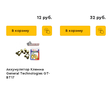
12 руб.
32 руб.
В корзину
В корзину
Аккумулятор Клемма
General Technologies GT-
BT17