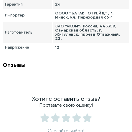
Гарантия
24
СООО "БАТАВТОТРЕЙД" , г.
Импортер
Минск, ул. Переходная 66-1
ЗАО "АКОМ". Россия, 445359,
Самарская область, г.
Изготовитель
Жигулевск, проезд Отважный,
22.
Напряжение
12
Отзывы
Хотите оставить отзыв?
Поставьте свою оценку!
Сделайте выбор!