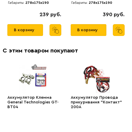
Габариты:
278x175x190
Габариты:
278x175x190
239 руб.
390 руб.
В корзину
В корзину
С этим товаром покупают
Аккумулятор Клемма
Аккумулятор Провода
General Technologies GT-
прикуривания "Контакт"
BT04
200А