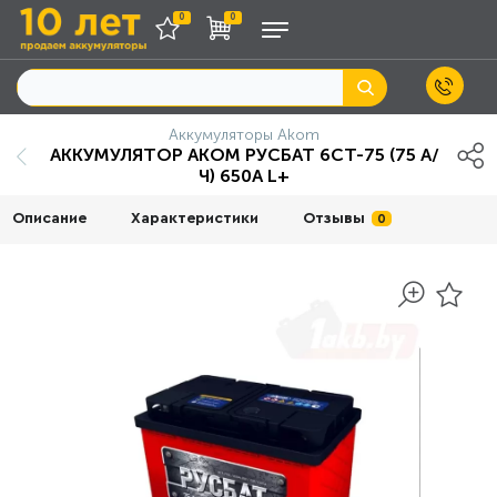
0
0
Аккумуляторы Akom
АККУМУЛЯТОР AKOM РУСБАТ 6СТ-75 (75 А/
Ч) 650A L+
Описание
Характеристики
Отзывы
0