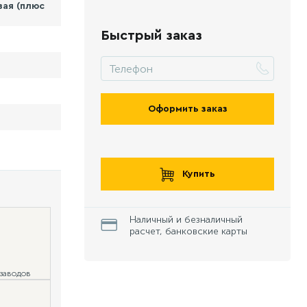
вая (плюс
Быстрый заказ
Оформить заказ
Купить
Наличный и безналичный
расчет, банковские карты
 заводов