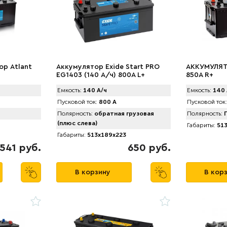
ор Atlant
Аккумулятор Exide Start PRO
АККУМУЛЯТО
EG1403 (140 А/ч) 800A L+
850A R+
Емкость:
140 А/ч
Емкость:
140 
Пусковой ток:
800 А
Пусковой ток:
Полярность:
обратная грузовая
Полярность:
П
(плюс слева)
Габариты:
513
Габариты:
513x189x223
541 руб.
650 руб.
В корзину
В кор