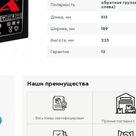
обратная грузо
Полярность
слева)
Длина, мм
513
Ширина, мм
189
Высота, мм
223
Гарантия
12
Наши преимущества
Весь товар сертифицирован
Прямые поставки с