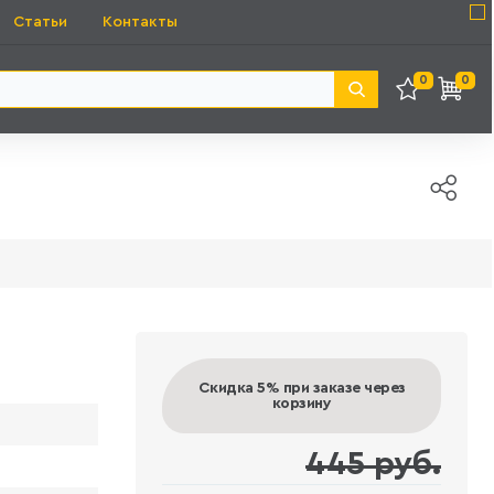
Статьи
Контакты
0
0
Скидка 5%
при заказе через
корзину
445 руб.