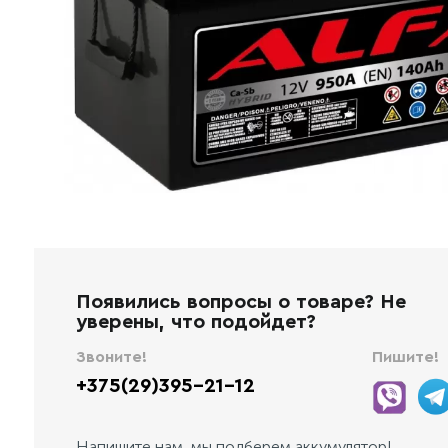
Появились вопросы о товаре? Не
уверены, что подойдет?
Звоните!
Пишите!
+375(29)395-21-12
Напишите нам, мы подберем аккумулятор!