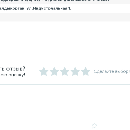
алдыкорган, ул.Индустриальная 1.
ть отзыв?
Сделайте выбор!
вою оценку!