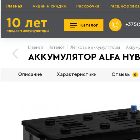
Главная
Акции и скидки
Рассрочка
Расшифровка
+375(
Каталог
Главная
Каталог
Легковые аккумуляторы
Аккум
АККУМУЛЯТОР ALFA HYBR
Описание
Характеристики
Отзывы
0