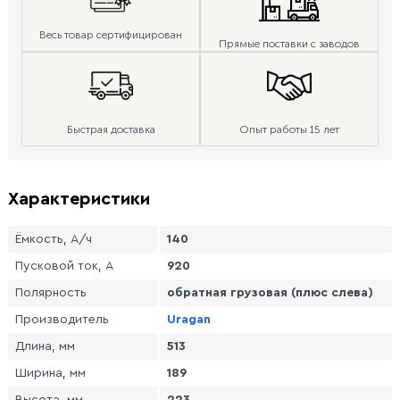
Весь товар сертифицирован
Прямые поставки с заводов
Быстрая доставка
Опыт работы 15 лет
Характеристики
Ёмкость, А/ч
140
Пусковой ток, А
920
Полярность
обратная грузовая (плюс слева)
Производитель
Uragan
Длина, мм
513
Ширина, мм
189