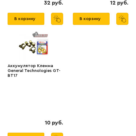
32 руб.
12 руб.
В корзину
В корзину
Аккумулятор Клемма
General Technologies GT-
BT17
10 руб.