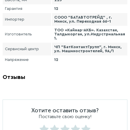
Высота, мм
223
Гарантия
12
СООО "БАТАВТОТРЕЙД" , г.
Импортер
Минск, ул. Переходная 66-1
ТОО «Кайнар-АКБ». Казахстан,
Изготовитель
Талдыкорган, ул.Индустриальная
1.
ЧП "БатКонтактГрупп", г. Минск,
Сервисный центр
ул. Машиностроителей, 9А/1
Напряжение
12
Отзывы
Хотите оставить отзыв?
Поставьте свою оценку!