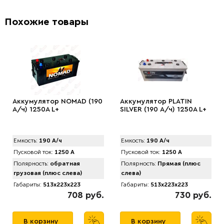
Похожие товары
Аккумулятор NOMAD (190
Аккумулятор PLATIN
А/ч) 1250A L+
SILVER (190 А/ч) 1250A L+
Емкость:
190 А/ч
Емкость:
190 А/ч
Пусковой ток:
1250 А
Пусковой ток:
1250 А
Полярность:
обратная
Полярность:
Прямая (плюс
грузовая (плюс слева)
слева)
Габариты:
513x223x223
Габариты:
513x223x223
708 руб.
730 руб.
В корзину
В корзину