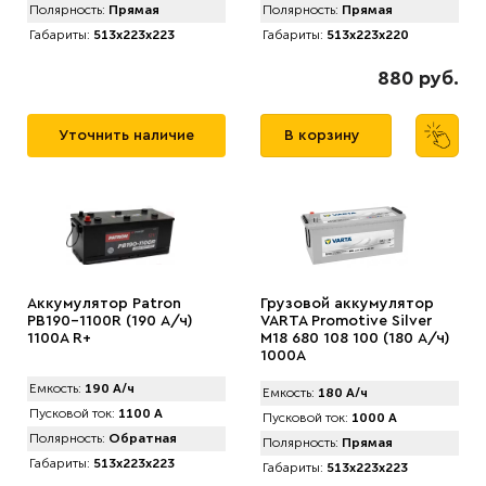
Полярность:
Прямая
Полярность:
Прямая
Габариты:
513x223x223
Габариты:
513x223x220
880 руб.
Уточнить наличие
В корзину
Аккумулятор Patron
Грузовой аккумулятор
PB190-1100R (190 А/ч)
VARTA Promotive Silver
1100A R+
M18 680 108 100 (180 А/ч)
1000А
Емкость:
190 А/ч
Емкость:
180 А/ч
Пусковой ток:
1100 А
Пусковой ток:
1000 А
Полярность:
Обратная
Полярность:
Прямая
Габариты:
513x223x223
Габариты:
513x223x223