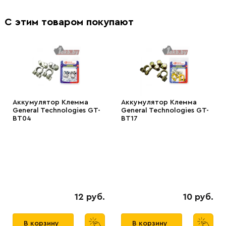
С этим товаром покупают
Аккумулятор Клемма
Аккумулятор Клемма
General Technologies GT-
General Technologies GT-
BT04
BT17
12 руб.
10 руб.
В корзину
В корзину