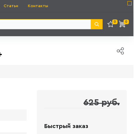
Статьи
Контакты
0
0
+
625 руб.
Быстрый заказ