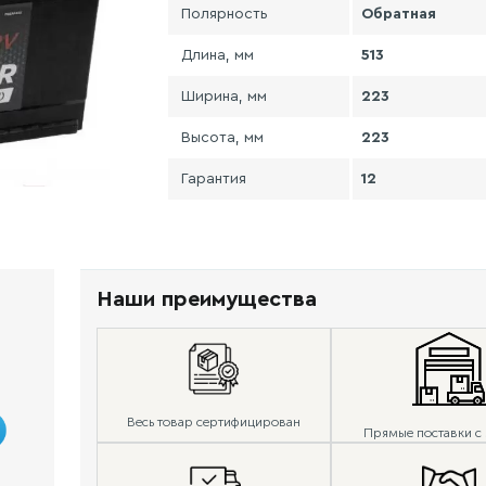
Полярность
Обратная
Длина, мм
513
Ширина, мм
223
Высота, мм
223
Гарантия
12
Наши преимущества
Весь товар сертифицирован
Прямые поставки с