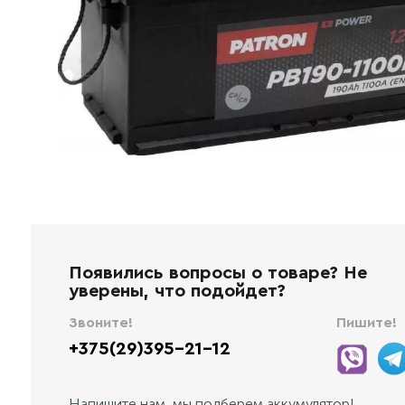
Появились вопросы о товаре? Не
уверены, что подойдет?
Звоните!
Пишите!
+375(29)395-21-12
Напишите нам, мы подберем аккумулятор!