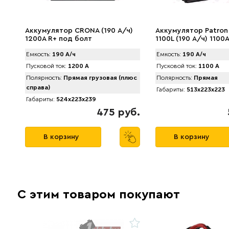
Аккумулятор CRONA (190 А/ч)
Аккумулятор Patron
1200A R+ под болт
1100L (190 А/ч) 1100A
Емкость:
190 А/ч
Емкость:
190 А/ч
Пусковой ток:
1200 А
Пусковой ток:
1100 А
Полярность:
Прямая грузовая (плюс
Полярность:
Прямая
справа)
Габариты:
513x223x223
Габариты:
524x223x239
475 руб.
В корзину
В корзину
С этим товаром покупают