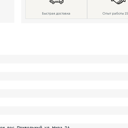
Быстрая доставка
Опыт работы 15
н, пос. Привольный, ул. Мира, 2А