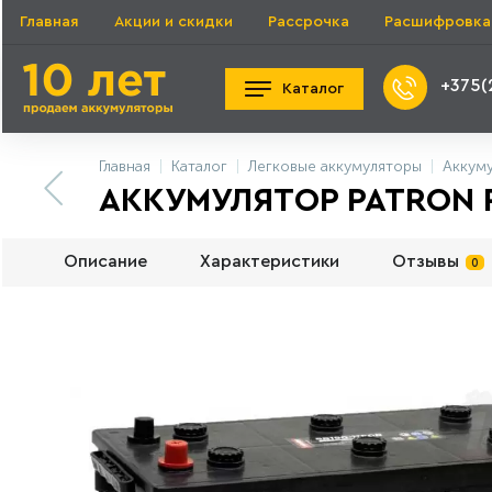
Главная
Акции и скидки
Рассрочка
Расшифровка
+375(
Каталог
Главная
Каталог
Легковые аккумуляторы
Аккуму
АККУМУЛЯТОР PATRON PB
Описание
Характеристики
Отзывы
0