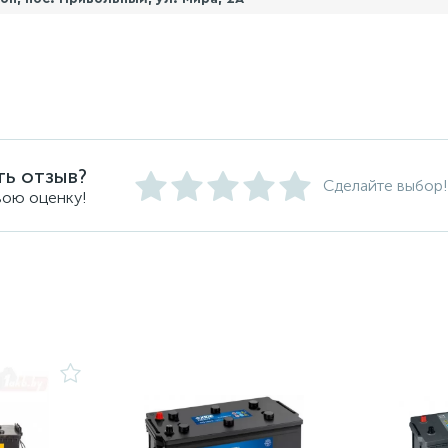
ть отзыв?
Сделайте выбор!
вою оценку!