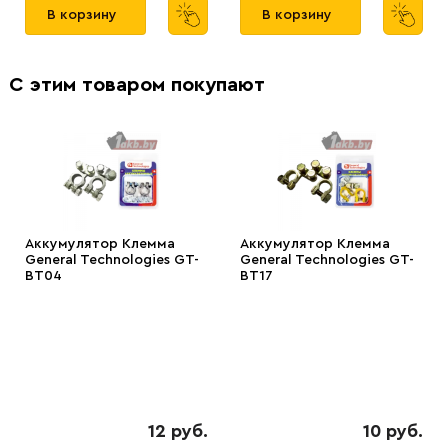
В корзину
В корзину
С этим товаром покупают
Аккумулятор Клемма
Аккумулятор Клемма
General Technologies GT-
General Technologies GT-
BT04
BT17
12 руб.
10 руб.