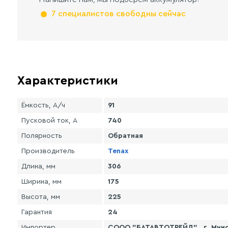
7 специалистов свободны сейчас
Характеристики
Ёмкость, А/ч
91
Пусковой ток, А
740
Полярность
Обратная
Производитель
Tenax
Длина, мм
306
Ширина, мм
175
Высота, мм
225
Гарантия
24
Импортер
СООО "БАТАВТОТРЕЙД" , г. Минск