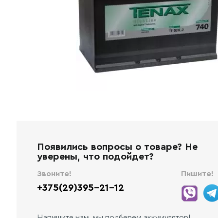
Появились вопросы о товаре? Не
уверены, что подойдет?
Звоните!
Пишите!
+375(29)395-21-12
Напишите нам, мы подберем аккумулятор!