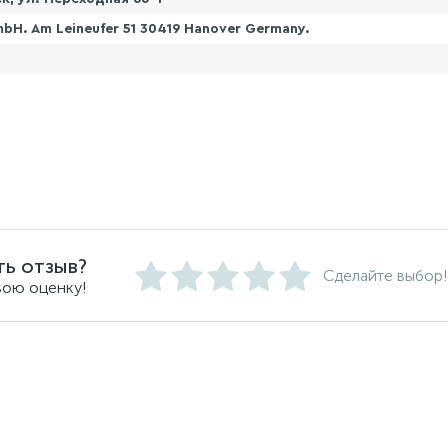
mbH. Am Leineufer 51 30419 Hanover Germany.
ть отзыв?
Сделайте выбор!
вою оценку!