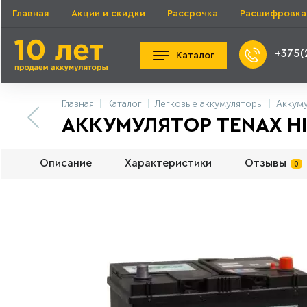
Главная
Акции и скидки
Рассрочка
Расшифровка
+375(
Каталог
Главная
Каталог
Легковые аккумуляторы
Аккум
АККУМУЛЯТОР TENAX HIGH
Описание
Характеристики
Отзывы
0