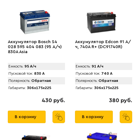
Аккумулятор Bosch S4
Аккумулятор Edcon 91 А/
028 595 404 083 (95 А/ч)
ч, 740A R+ (DC91740R)
830A Asia
Емкость:
95 А/ч
Емкость:
91 А/ч
Пусковой ток:
830 А
Пусковой ток:
740 А
Полярность:
Обратная
Полярность:
Обратная
Габариты:
306x175x225
Габариты:
306x175x225
430 руб.
380 руб.
В корзину
В корзину