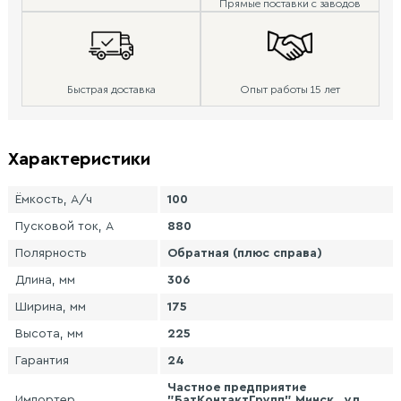
Прямые поставки с заводов
Быстрая доставка
Опыт работы 15 лет
Характеристики
Ёмкость, А/ч
100
Пусковой ток, А
880
Полярность
Обратная (плюс справа)
Длина, мм
306
Ширина, мм
175
Высота, мм
225
Гарантия
24
Частное предприятие
Импортер
"БатКонтактГрупп" Минск , ул.