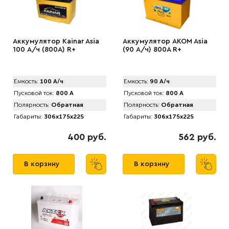
Аккумулятор Kainar Asia
Аккумулятор AKOM Asia
100 А/ч (800A) R+
(90 А/ч) 800A R+
Емкость:
100 А/ч
Емкость:
90 А/ч
Пусковой ток:
800 А
Пусковой ток:
800 А
Полярность:
Обратная
Полярность:
Обратная
Габариты:
306x175x225
Габариты:
306x175x225
400 руб.
562 руб.
В корзину
В корзину