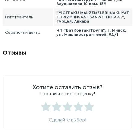
Ваупшасова 10 пом. 159
"YIGIT AKU MALZEMELERI NAKLIYAT
Изготовитель
TURIZM INSAAT SAN.VE TIC.A.S.",
Турция, Анкара
ЧП "БатКонтактГрупп", г. Минск,
Сервисный центр
ул. Машиностроителей, 9А/1
Отзывы
Хотите оставить отзыв?
Поставьте свою оценку!
Сделайте выбор!