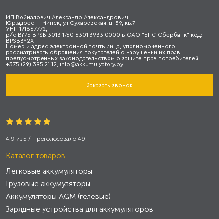
ИП Войналович Александр Александрович
Юр.адрес: г. Минск, ул.Сухаревская, д. 59, кв.7
УНП 191867772,
р/с BY75 BPSB 3013 1760 6301 3933 0000 в ОАО "БПС-Сбербанк" код:
BPSBBY2X
Номер и адрес электронной почты лица, уполномоченного
рассматривать обращения покупателей о нарушении их прав,
предусмотренных законодательством о защите прав потребителей:
+375 (29) 395 21 12, info@akkumulyatory.by
Заказать звонок
4.9
из
5
/ Проголосовало
49
Каталог товаров
Легковые аккумуляторы
Грузовые аккумуляторы
Аккумуляторы AGM (гелевые)
Зарядные устройства для аккумуляторов