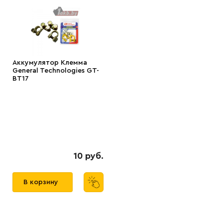
Аккумулятор Клемма
General Technologies GT-
BT17
10 руб.
В корзину