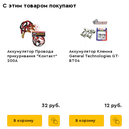
С этим товаром покупают
Аккумулятор Провода
Аккумулятор Клемма
прикуривания "Контакт"
General Technologies GT-
200А
BT04
32 руб.
12 руб.
В корзину
В корзину