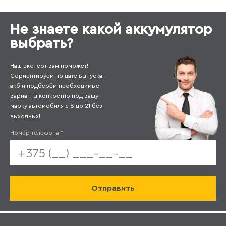
Не знаете какой аккумулятор
выбрать?
Наш эксперт вам поможет!
Сориентируем по дате выпуска
акб и подберём необходимые
варианты конкретно под вашу
марку автомобиля с 8 до 21 без
выходных!
Номер телефона
*