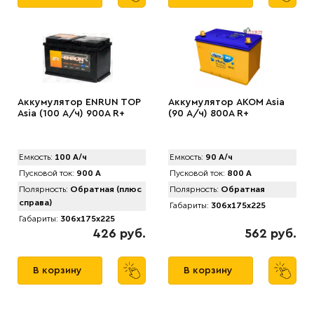
Аккумулятор ENRUN TOP
Аккумулятор AKOM Asia
Asia (100 А/ч) 900A R+
(90 А/ч) 800A R+
Емкость:
100 А/ч
Емкость:
90 А/ч
Пусковой ток:
900 А
Пусковой ток:
800 А
Полярность:
Обратная (плюс
Полярность:
Обратная
справа)
Габариты:
306x175x225
Габариты:
306x175x225
426 руб.
562 руб.
В корзину
В корзину