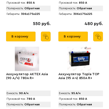
Пусковой ток:
850 А
Пусковой ток:
850 А
Полярность:
Обратная
Полярность:
Обратная
Габариты:
306x175x225
Габариты:
306x175x225
550 руб.
480 руб.
В корзину
В корзину
Аккумулятор AKTEX Asia
Аккумулятор Topla TOP
(90 А/ч) 780A R+
Asia (95 А·ч) 850A R+
Емкость:
90 А/ч
Емкость:
95 А/ч
Пусковой ток:
780 А
Пусковой ток:
850 А
Полярность:
Обратная
Полярность:
Обратная