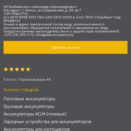
ИП Войналович Александр Александрович
Юр.адрес: г. Минск, ул.Сухаревская, д. 59, кв.7
УНП 191867772,
р/с BY75 BPSB 3013 1760 6301 3933 0000 в ОАО "БПС-Сбербанк" код:
BPSBBY2X
Номер и адрес электронной почты лица, уполномоченного
рассматривать обращения покупателей о нарушении их прав,
предусмотренных законодательством о защите прав потребителей:
+375 (29) 395 21 12, info@akkumulyatory.by
Заказать звонок
4.9
из
5
/ Проголосовало
49
Каталог товаров
Легковые аккумуляторы
Грузовые аккумуляторы
Аккумуляторы AGM (гелевые)
Зарядные устройства для аккумуляторов
Аккумуляторы для мотоциклов