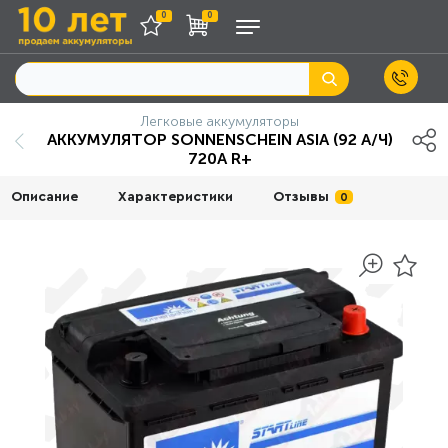
0
0
Легковые аккумуляторы
АККУМУЛЯТОР SONNENSCHEIN ASIA (92 А/Ч)
720А R+
Описание
Характеристики
Отзывы
0