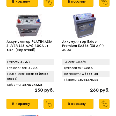
В корзину
В корзину
Аккумулятор PLATIN ASIA
Аккумулятор Exide
SILVER (45 А/ч) 400A L+
Premium EA386 (38 А/ч)
т.кл. (короткий)
300A
Емкость:
45 А/ч
Емкость:
38 А/ч
Пусковой ток:
400 А
Пусковой ток:
300 А
Полярность:
Прямая (плюс
Полярность:
Обратная
слева)
Габариты:
187x127x225
Габариты:
187x127x225
250 руб.
260 руб.
В корзину
В корзину