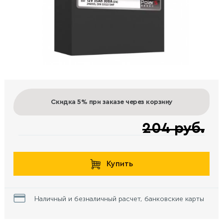
Скидка 5%
при заказе через корзину
204 руб.
Купить
Наличный и безналичный расчет, банковские карты