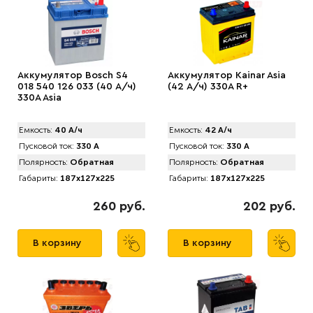
Аккумулятор Bosch S4
Аккумулятор Kainar Asia
018 540 126 033 (40 А/ч)
(42 А/ч) 330A R+
330A Asia
Емкость:
40 А/ч
Емкость:
42 А/ч
Пусковой ток:
330 А
Пусковой ток:
330 А
Полярность:
Обратная
Полярность:
Обратная
Габариты:
187x127x225
Габариты:
187x127x225
260 руб.
202 руб.
В корзину
В корзину