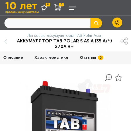
0
0
Легковые аккумуляторы TAB Polar Asia
АККУМУЛЯТОР TAB POLAR S ASIA (35 А/Ч)
270A R+
Описание
Характеристики
Отзывы
0