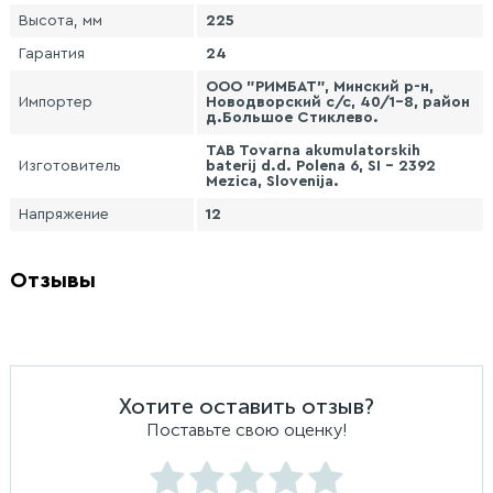
Высота, мм
225
Гарантия
24
ООО "РИМБАТ", Минский р-н,
Импортер
Новодворский с/с, 40/1-8, район
д.Большое Стиклево.
TAB Tovarna akumulatorskih
Изготовитель
baterij d.d. Polena 6, SI - 2392
Mezica, Slovenija.
Напряжение
12
Отзывы
Хотите оставить отзыв?
Поставьте свою оценку!