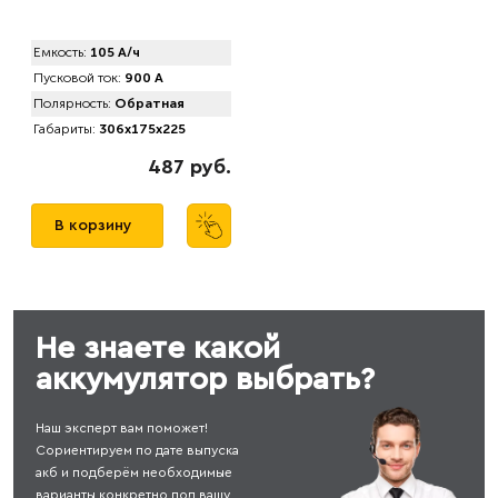
Емкость:
105 А/ч
Пусковой ток:
900 А
Полярность:
Обратная
Габариты:
306x175x225
487 руб.
В корзину
Не знаете какой
аккумулятор выбрать?
Наш эксперт вам поможет!
Сориентируем по дате выпуска
акб и подберём необходимые
варианты конкретно под вашу