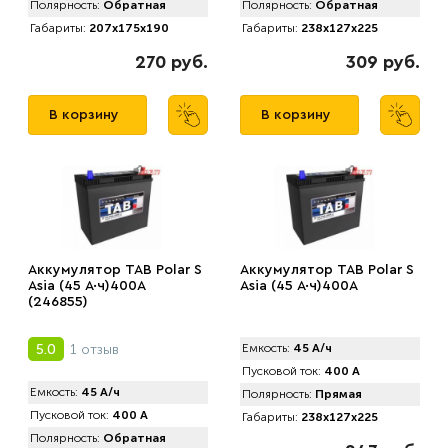
Полярность:
Обратная
Полярность:
Обратная
Габариты:
207x175x190
Габариты:
238x127x225
270 руб.
309 руб.
В корзину
В корзину
Аккумулятор TAB Polar S
Аккумулятор TAB Polar S
Asia (45 А·ч)400А
Asia (45 А·ч)400А
(246855)
1 отзыв
5.0
Емкость:
45 А/ч
Пусковой ток:
400 А
Емкость:
45 А/ч
Полярность:
Прямая
Пусковой ток:
400 А
Габариты:
238x127x225
Полярность:
Обратная