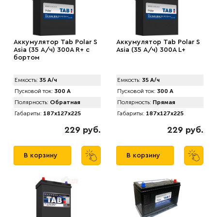
Аккумулятор Tab Polar S
Аккумулятор Tab Polar S
Asia (35 А/ч) 300A R+ с
Asia (35 А/ч) 300A L+
бортом
Емкость:
35 А/ч
Емкость:
35 А/ч
Пусковой ток:
300 А
Пусковой ток:
300 А
Полярность:
Обратная
Полярность:
Прямая
Габариты:
187x127x225
Габариты:
187x127x225
229 руб.
229 руб.
В корзину
В корзину