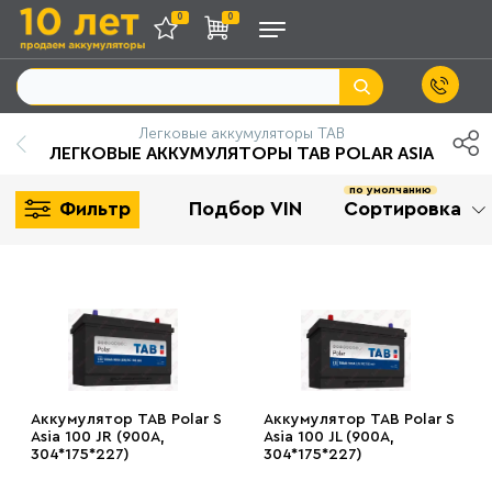
0
0
Легковые аккумуляторы TAB
ЛЕГКОВЫЕ АККУМУЛЯТОРЫ TAB POLAR ASIA
по умолчанию
Фильтр
Подбор VIN
Сортировка
Аккумулятор TAB Pоlar S
Аккумулятор TAB Pоlar S
Asia 100 JR (900A,
Asia 100 JL (900A,
304*175*227)
304*175*227)