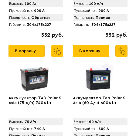
Емкость:
100 А/ч
Емкость:
100 А/ч
Пусковой ток:
900 А
Пусковой ток:
900 А
Полярность:
Обратная
Полярность:
Прямая
Габариты:
304x175x227
Габариты:
304x175x227
552 руб.
552 руб.
В корзину
В корзину
Аккумулятор TAB Pоlar S
Аккумулятор Tab Pоlar S
Asia (75 А/ч) 740А L+
Asia (60 А/ч) 600A L+
Емкость:
75 А/ч
Емкость:
60 А/ч
Пусковой ток:
740 А
Пусковой ток:
600 А
Полярность:
Прямая
Полярность:
Прямая