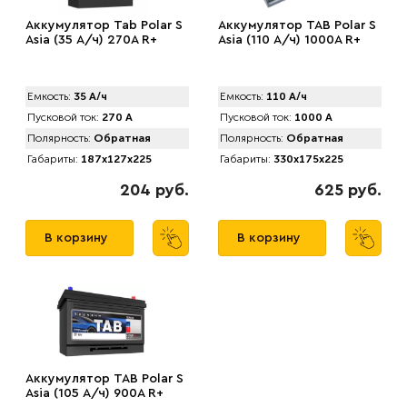
Аккумулятор Tab Polar S
Аккумулятор TAB Polar S
Asia (35 А/ч) 270A R+
Asia (110 А/ч) 1000A R+
Емкость:
35 А/ч
Емкость:
110 А/ч
Пусковой ток:
270 А
Пусковой ток:
1000 А
Полярность:
Обратная
Полярность:
Обратная
Габариты:
187x127x225
Габариты:
330x175x225
204 руб.
625 руб.
В корзину
В корзину
Аккумулятор TAB Polar S
Asia (105 А/ч) 900А R+