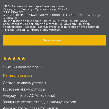
ИП Войналович Александр Александрович
Юр.адрес: г. Минск, ул.Сухаревская, д. 59, кв.7
УНП 191867772,
р/с BY75 BPSB 3013 1760 6301 3933 0000 в ОАО "БПС-Сбербанк" код:
BPSBBY2X
Номер и адрес электронной почты лица, уполномоченного
рассматривать обращения покупателей о нарушении их прав,
предусмотренных законодательством о защите прав потребителей:
+375 (29) 395 21 12, info@akkumulyatory.by
Заказать звонок
4.9
из
5
/ Проголосовало
49
Каталог товаров
Легковые аккумуляторы
Грузовые аккумуляторы
Аккумуляторы AGM (гелевые)
Зарядные устройства для аккумуляторов
Аккумуляторы для мотоциклов