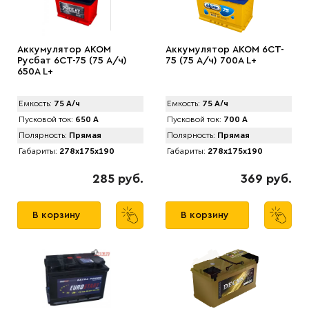
Аккумулятор AKOM
Аккумулятор AКОМ 6CT-
Русбат 6СТ-75 (75 А/ч)
75 (75 А/ч) 700А L+
650A L+
Емкость:
75 А/ч
Емкость:
75 А/ч
Пусковой ток:
650 А
Пусковой ток:
700 А
Полярность:
Прямая
Полярность:
Прямая
Габариты:
278x175x190
Габариты:
278x175x190
285 руб.
369 руб.
В корзину
В корзину