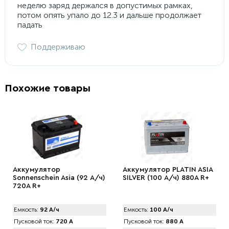
неделю заряд держался в допустимых рамках,
потом опять упало до 12.3 и дальше продолжает
падать
Поддерживаю
Похожие товары
Аккумулятор
Аккумулятор PLATIN ASIA
Sonnenschein Asia (92 А/ч)
SILVER (100 А/ч) 880A R+
720А R+
Емкость:
92 А/ч
Емкость:
100 А/ч
Пусковой ток:
720 А
Пусковой ток:
880 А