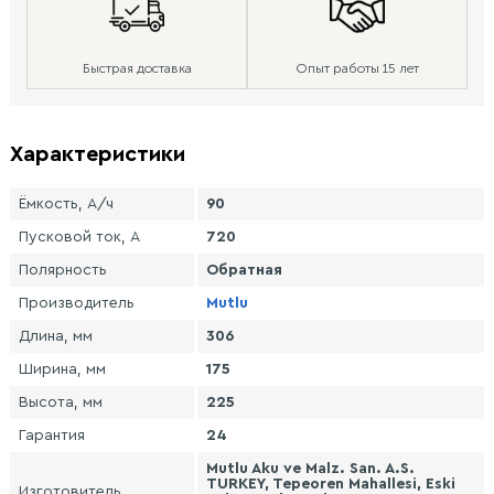
Быстрая доставка
Опыт работы 15 лет
Характеристики
Ёмкость, А/ч
90
Пусковой ток, А
720
Полярность
Обратная
Производитель
Mutlu
Длина, мм
306
Ширина, мм
175
Высота, мм
225
Гарантия
24
Mutlu Aku ve Malz. San. A.S.
TURKEY, Tepeoren Mahallesi, Eski
Изготовитель