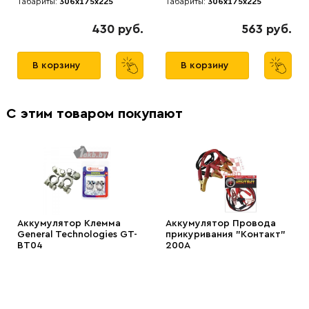
Габариты:
306x175x225
Габариты:
306x175x225
430 руб.
563 руб.
В корзину
В корзину
С этим товаром покупают
Аккумулятор Клемма
Аккумулятор Провода
General Technologies GT-
прикуривания "Контакт"
BT04
200А