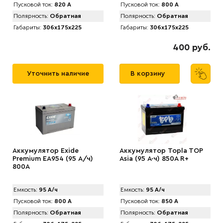
Пусковой ток:
820 А
Пусковой ток:
800 А
Полярность:
Обратная
Полярность:
Обратная
Габариты:
306x175x225
Габариты:
306x175x225
400 руб.
Уточнить наличие
В корзину
Аккумулятор Exide
Аккумулятор Topla TOP
Premium EA954 (95 А/ч)
Asia (95 А·ч) 850A R+
800A
Емкость:
95 А/ч
Емкость:
95 А/ч
Пусковой ток:
800 А
Пусковой ток:
850 А
Полярность:
Обратная
Полярность:
Обратная