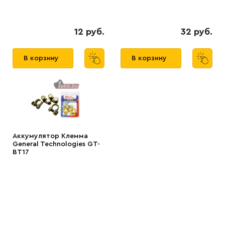
12 руб.
32 руб.
В корзину
В корзину
Аккумулятор Клемма
General Technologies GT-
BT17