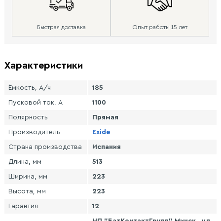
Быстрая доставка
Опыт работы 15 лет
Характеристики
Ёмкость, А/ч
185
Пусковой ток, А
1100
Полярность
Прямая
Производитель
Exide
Страна производства
Испания
Длина, мм
513
Ширина, мм
223
Высота, мм
223
Гарантия
12