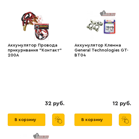
Аккумулятор Провода
Аккумулятор Клемма
прикуривания "Контакт"
General Technologies GT-
200А
BT04
32 руб.
12 руб.
В корзину
В корзину