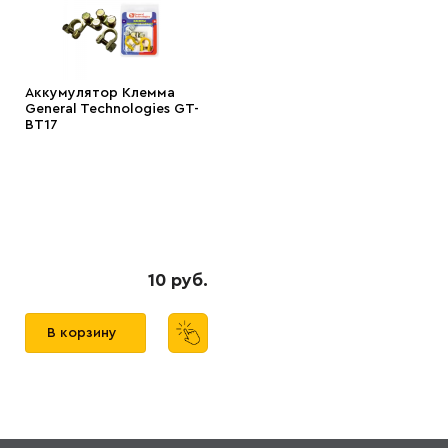
Аккумулятор Клемма
General Technologies GT-
BT17
10 руб.
В корзину