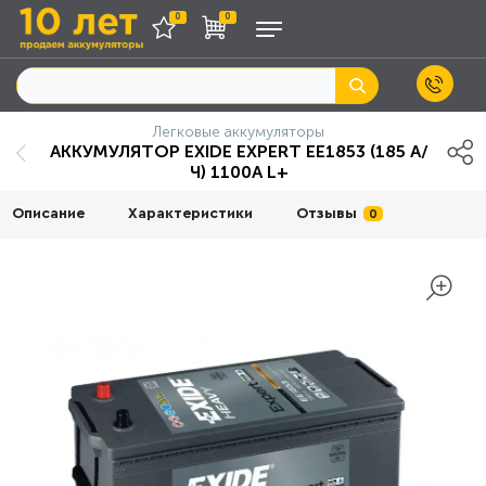
0
0
Легковые аккумуляторы
АККУМУЛЯТОР EXIDE EXPERT EE1853 (185 А/
Ч) 1100A L+
Описание
Характеристики
Отзывы
0