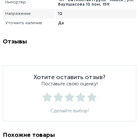
ЧП "БатКонтактГрупп" Минск , ул.
Импортер
Ваупшасова 10 пом. 159
Напряжение
12
Уточнить наличие
Да
Отзывы
Хотите оставить отзыв?
Поставьте свою оценку!
Сделайте выбор!
Похожие товары