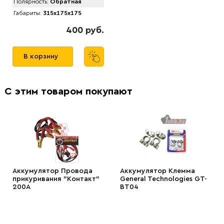
Полярность:
Обратная
Габариты:
315x175x175
400 руб.
В корзину
С этим товаром покупают
Аккумулятор Провода
Аккумулятор Клемма
прикуривания "Контакт"
General Technologies GT-
200А
BT04