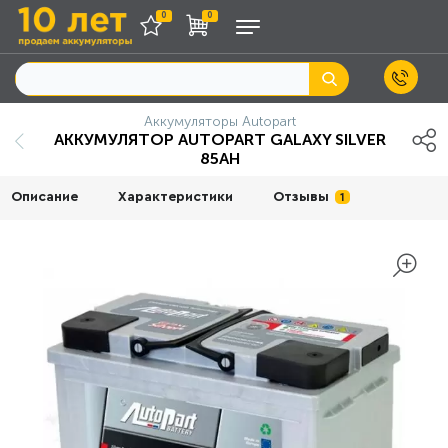
0
0
Аккумуляторы Autopart
АККУМУЛЯТОР AUTOPART GALAXY SILVER
85AH
Описание
Характеристики
Отзывы
1