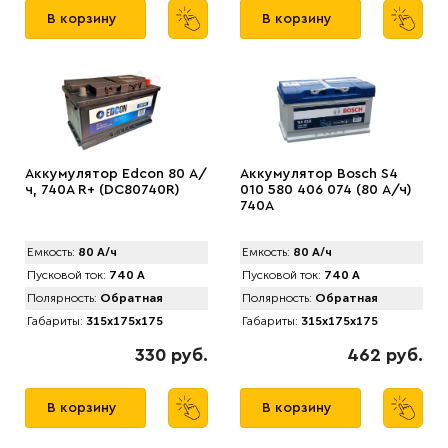
В корзину
В корзину
Аккумулятор Edcon 80 А/
Аккумулятор Bosch S4
ч, 740A R+ (DC80740R)
010 580 406 074 (80 А/ч)
740A
Емкость:
80 А/ч
Емкость:
80 А/ч
Пусковой ток:
740 А
Пусковой ток:
740 А
Полярность:
Обратная
Полярность:
Обратная
Габариты:
315x175x175
Габариты:
315x175x175
330 руб.
462 руб.
В корзину
В корзину