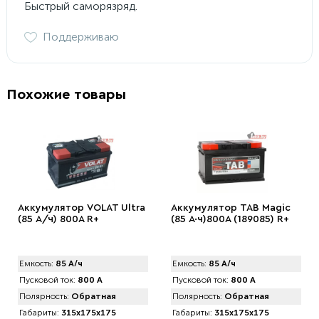
Быстрый саморязряд.
Поддерживаю
Похожие товары
Аккумулятор VOLAT Ultra
Аккумулятор TAB Magic
(85 А/ч) 800А R+
(85 А·ч)800А (189085) R+
Емкость:
85 А/ч
Емкость:
85 А/ч
Пусковой ток:
800 А
Пусковой ток:
800 А
Полярность:
Обратная
Полярность:
Обратная
Габариты:
315x175x175
Габариты:
315x175x175