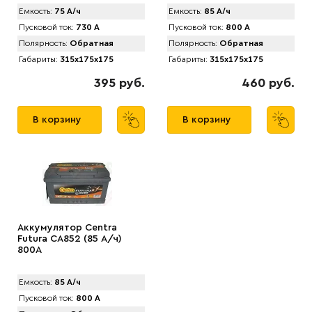
Емкость:
75 А/ч
Емкость:
85 А/ч
Пусковой ток:
730 А
Пусковой ток:
800 А
Полярность:
Обратная
Полярность:
Обратная
Габариты:
315x175x175
Габариты:
315x175x175
395 руб.
460 руб.
В корзину
В корзину
Аккумулятор Centra
Futura CA852 (85 А/ч)
800A
Емкость:
85 А/ч
Пусковой ток:
800 А