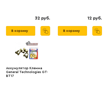
32 руб.
12 руб.
В корзину
В корзину
Аккумулятор Клемма
General Technologies GT-
BT17