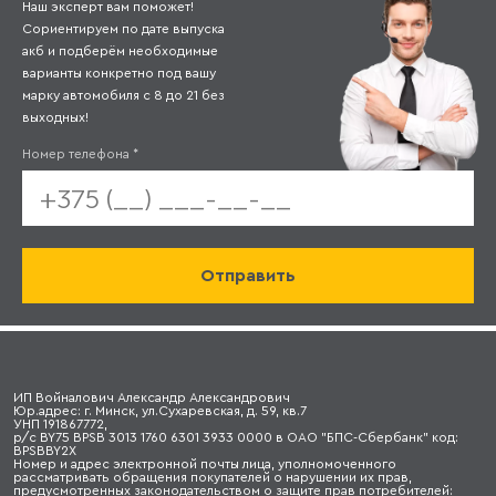
Наш эксперт вам поможет!
Сориентируем по дате выпуска
акб и подберём необходимые
варианты конкретно под вашу
марку автомобиля с 8 до 21 без
выходных!
Номер телефона
*
ИП Войналович Александр Александрович
Юр.адрес: г. Минск, ул.Сухаревская, д. 59, кв.7
УНП 191867772,
р/с BY75 BPSB 3013 1760 6301 3933 0000 в ОАО "БПС-Сбербанк" код:
BPSBBY2X
Номер и адрес электронной почты лица, уполномоченного
рассматривать обращения покупателей о нарушении их прав,
предусмотренных законодательством о защите прав потребителей: