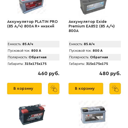
Аккумулятор PLАTIN PRO
Аккумулятор Exide
(85 А/ч) 800A R+ низкий
Premium EA852 (85 А/ч)
800A
Емкость:
85 А/ч
Емкость:
85 А/ч
Пусковой ток:
800 А
Пусковой ток:
800 А
Полярность:
Обратная
Полярность:
Обратная
Габариты:
315x175x175
Габариты:
315x175x175
460 руб.
480 руб.
В корзину
В корзину