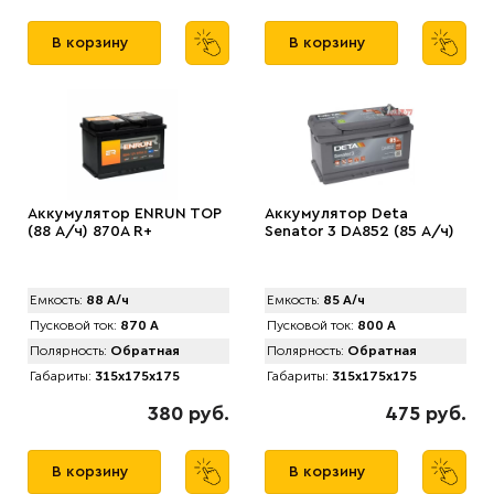
В корзину
В корзину
Аккумулятор ENRUN TOP
Аккумулятор Deta
(88 А/ч) 870A R+
Senator 3 DA852 (85 А/ч)
Емкость:
88 А/ч
Емкость:
85 А/ч
Пусковой ток:
870 А
Пусковой ток:
800 А
Полярность:
Обратная
Полярность:
Обратная
Габариты:
315x175x175
Габариты:
315x175x175
380 руб.
475 руб.
В корзину
В корзину