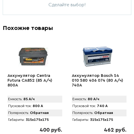
Сделайте выбор!
Похожие товары
Аккумулятор Centra
Аккумулятор Bosch S4
Futura CA852 (85 А/ч)
010 580 406 074 (80 А/ч)
800A
740A
Емкость:
85 А/ч
Емкость:
80 А/ч
Пусковой ток:
800 А
Пусковой ток:
740 А
Полярность:
Обратная
Полярность:
Обратная
Габариты:
315x175x175
Габариты:
315x175x175
400 руб.
462 руб.