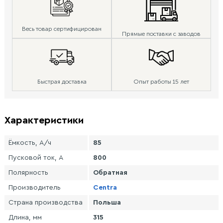
Весь товар сертифицирован
Прямые поставки с заводов
Быстрая доставка
Опыт работы 15 лет
Характеристики
Ёмкость, А/ч
85
Пусковой ток, А
800
Полярность
Обратная
Производитель
Centra
Страна производства
Польша
Длина, мм
315