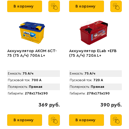
В корзину
В корзину
Аккумулятор AКОМ 6CT-
Аккумулятор ELab +EFB
75 (75 А/ч) 700А L+
(75 А/ч) 720A L+
Емкость:
75 А/ч
Емкость:
75 А/ч
Пусковой ток:
700 А
Пусковой ток:
720 А
Полярность:
Прямая
Полярность:
Прямая
Габариты:
278x175x190
Габариты:
278x175x190
369 руб.
390 руб.
В корзину
В корзину