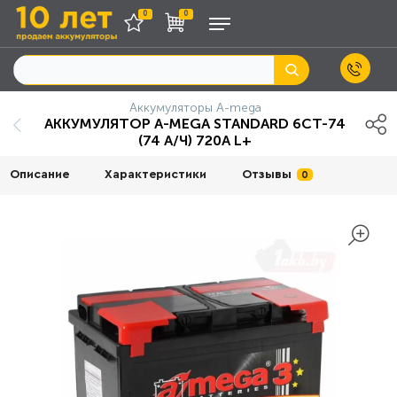
0
0
Аккумуляторы A-mega
АККУМУЛЯТОР A-MEGA STANDARD 6СТ-74
(74 А/Ч) 720A L+
Описание
Характеристики
Отзывы
0