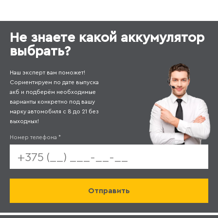
Не знаете какой аккумулятор
выбрать?
Наш эксперт вам поможет!
Сориентируем по дате выпуска
акб и подберём необходимые
варианты конкретно под вашу
марку автомобиля с 8 до 21 без
выходных!
Номер телефона
*