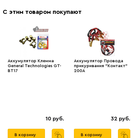
С этим товаром покупают
Аккумулятор Клемма
Аккумулятор Провода
General Technologies GT-
прикуривания "Контакт"
BT17
200А
10 руб.
32 руб.
В корзину
В корзину