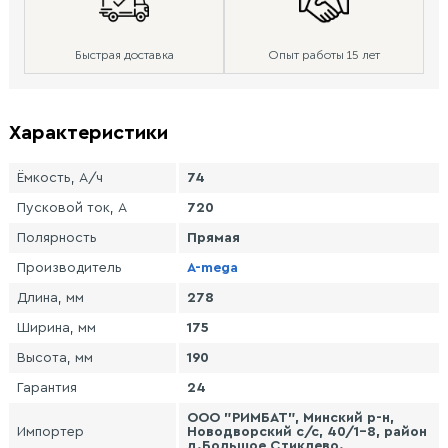
Быстрая доставка
Опыт работы 15 лет
Характеристики
Ёмкость, А/ч
74
Пусковой ток, А
720
Полярность
Прямая
Производитель
A-mega
Длина, мм
278
Ширина, мм
175
Высота, мм
190
Гарантия
24
ООО "РИМБАТ", Минский р-н,
Импортер
Новодворский с/с, 40/1-8, район
д.Большое Стиклево.