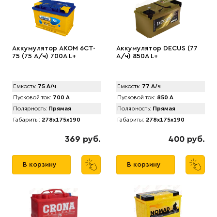
Аккумулятор AKOM 6CT-
Аккумулятор DECUS (77
75 (75 А/ч) 700А L+
А/ч) 850A L+
Емкость:
75 А/ч
Емкость:
77 А/ч
Пусковой ток:
700 А
Пусковой ток:
850 А
Полярность:
Прямая
Полярность:
Прямая
Габариты:
278x175x190
Габариты:
278x175x190
369 руб.
400 руб.
В корзину
В корзину