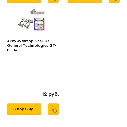
Аккумулятор Клемма
General Technologies GT-
BT04
12 руб.
В корзину