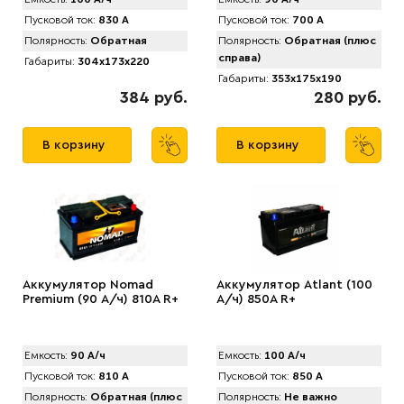
Пусковой ток:
830 А
Пусковой ток:
700 А
Полярность:
Обратная
Полярность:
Обратная (плюс
справа)
Габариты:
304x173x220
Габариты:
353x175x190
384 руб.
280 руб.
В корзину
В корзину
Аккумулятор Nomad
Аккумулятор Atlant (100
Premium (90 А/ч) 810A R+
А/ч) 850A R+
Емкость:
90 А/ч
Емкость:
100 А/ч
Пусковой ток:
810 А
Пусковой ток:
850 А
Полярность:
Обратная (плюс
Полярность:
Не важно