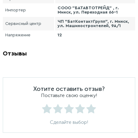
СООО "БАТАВТОТРЕЙД" , г.
Импортер
Минск, ул. Переходная 66-1
ЧП "БатКонтактГрупп", г. Минск,
Сервисный центр
ул. Машиностроителей, 9А/1
Напряжение
12
Отзывы
Хотите оставить отзыв?
Поставьте свою оценку!
Сделайте выбор!