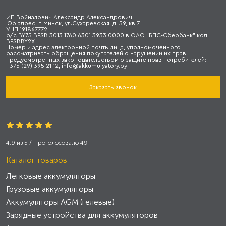
ИП Войналович Александр Александрович
Юр.адрес: г. Минск, ул.Сухаревская, д. 59, кв.7
УНП 191867772,
р/с BY75 BPSB 3013 1760 6301 3933 0000 в ОАО "БПС-Сбербанк" код:
BPSBBY2X
Номер и адрес электронной почты лица, уполномоченного
рассматривать обращения покупателей о нарушении их прав,
предусмотренных законодательством о защите прав потребителей:
+375 (29) 395 21 12, info@akkumulyatory.by
Заказать звонок
4.9
из
5
/ Проголосовало
49
Каталог товаров
Легковые аккумуляторы
Грузовые аккумуляторы
Аккумуляторы AGM (гелевые)
Зарядные устройства для аккумуляторов