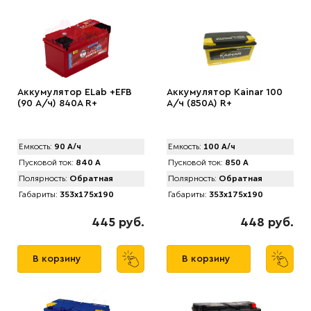
Аккумулятор ELab +EFB
Аккумулятор Kainar 100
(90 А/ч) 840A R+
А/ч (850A) R+
Емкость:
90 А/ч
Емкость:
100 А/ч
Пусковой ток:
840 А
Пусковой ток:
850 А
Полярность:
Обратная
Полярность:
Обратная
Габариты:
353x175x190
Габариты:
353x175x190
445 руб.
448 руб.
В корзину
В корзину