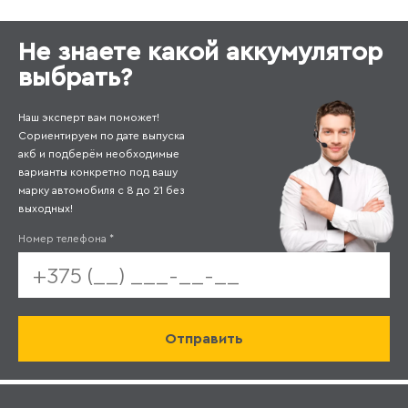
Не знаете какой аккумулятор
выбрать?
Наш эксперт вам поможет!
Сориентируем по дате выпуска
акб и подберём необходимые
варианты конкретно под вашу
марку автомобиля с 8 до 21 без
выходных!
Номер телефона
*