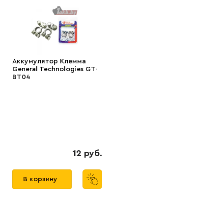
Аккумулятор Клемма
General Technologies GT-
BT04
12 руб.
В корзину