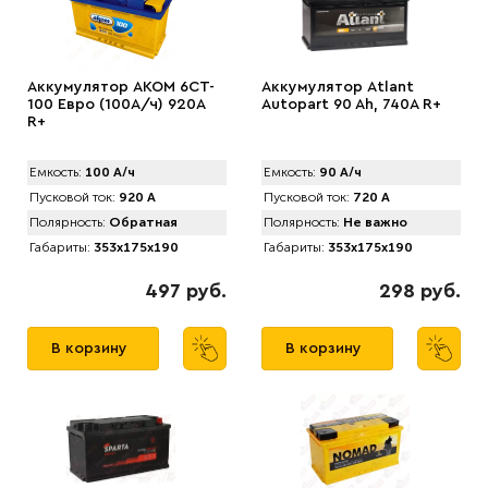
Аккумулятор AKOM 6CT-
Аккумулятор Atlant
100 Евро (100А/ч) 920А
Autopart 90 Ah, 740A R+
R+
Емкость:
100 А/ч
Емкость:
90 А/ч
Пусковой ток:
920 А
Пусковой ток:
720 А
Полярность:
Обратная
Полярность:
Не важно
Габариты:
353x175x190
Габариты:
353x175x190
497 руб.
298 руб.
В корзину
В корзину