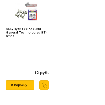
Аккумулятор Клемма
General Technologies GT-
BT04
12 руб.
В корзину