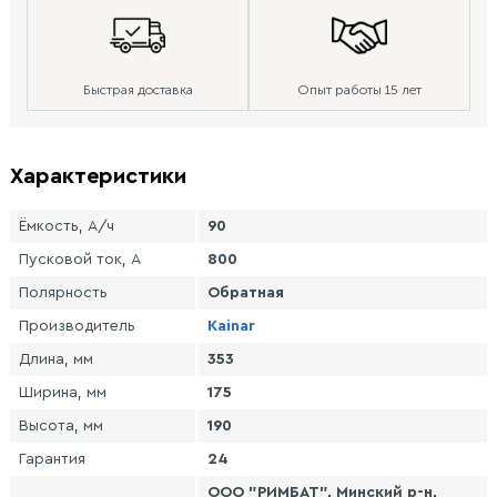
Быстрая доставка
Опыт работы 15 лет
Характеристики
Ёмкость, А/ч
90
Пусковой ток, А
800
Полярность
Обратная
Производитель
Kainar
Длина, мм
353
Ширина, мм
175
Высота, мм
190
Гарантия
24
ООО "РИМБАТ", Минский р-н,