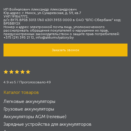
ИП Войналович Александр Александрович
Юр.адрес: г. Минск, ул.Сухаревская, д. 59, кв.7
УНП 191867772,
р/с BY75 BPSB 3013 1760 6301 3933 0000 в ОАО "БПС-Сбербанк" код:
BPSBBY2X
Номер и адрес электронной почты лица, уполномоченного
рассматривать обращения покупателей о нарушении их прав,
предусмотренных законодательством о защите прав потребителей:
+375 (29) 395 21 12, info@akkumulyatory.by
Заказать звонок
4.9
из
5
/ Проголосовало
49
Каталог товаров
Легковые аккумуляторы
Грузовые аккумуляторы
Аккумуляторы AGM (гелевые)
Зарядные устройства для аккумуляторов