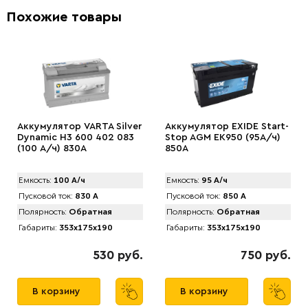
Похожие товары
Аккумулятор VARTA Silver
Аккумулятор EXIDE Start-
Dynamic H3 600 402 083
Stop AGM EK950 (95А/ч)
(100 А/ч) 830А
850A
Емкость:
100 А/ч
Емкость:
95 А/ч
Пусковой ток:
830 А
Пусковой ток:
850 А
Полярность:
Обратная
Полярность:
Обратная
Габариты:
353x175x190
Габариты:
353x175x190
530 руб.
750 руб.
В корзину
В корзину