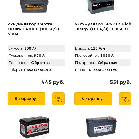
Аккумулятор Centra
Аккумулятор SPАRTA High
Futura CA1000 (100 А/ч)
Energy (110 А/ч) 1080A R+
900A
Емкость:
100 А/ч
Емкость:
110 А/ч
Пусковой ток:
900 А
Пусковой ток:
1080 А
Полярность:
Обратная
Полярность:
Обратная
Габариты:
353x175x190
Габариты:
353x175x190
445 руб.
551 руб.
В корзину
В корзину