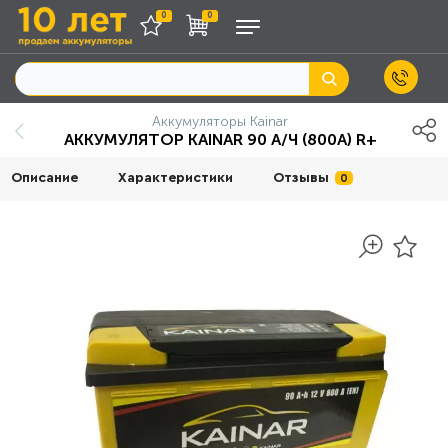
0
0
Аккумуляторы Kainar
АККУМУЛЯТОР KAINAR 90 А/Ч (800A) R+
Описание
Характеристики
Отзывы
0