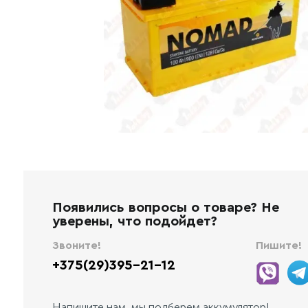
Появились вопросы о товаре? Не
уверены, что подойдет?
Звоните!
Пишите!
+375(29)395-21-12
Напишите нам, мы подберем аккумулятор!