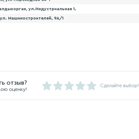
алдыкорган, ул.Индустриальная 1.
 ул. Машиностроителей, 9А/1
ть отзыв?
Сделайте выбор!
вою оценку!