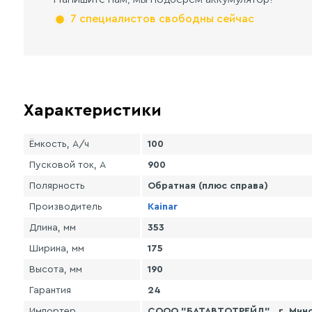
7 специалистов свободны сейчас
Характеристики
Ёмкость, А/ч
100
Пусковой ток, А
900
Полярность
Обратная (плюс справа)
Производитель
Kainar
Длина, мм
353
Ширина, мм
175
Высота, мм
190
Гарантия
24
Импортер
СООО "БАТАВТОТРЕЙД" , г. Минск