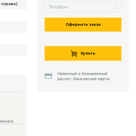
 справа)
Оформить заказ
Купить
Наличный и безналичный
расчет, банковские карты
 заводов