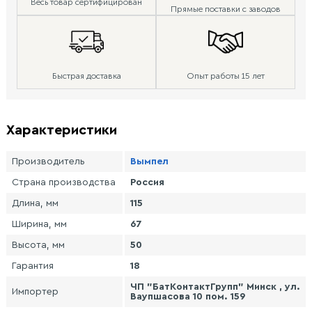
Весь товар сертифицирован
Прямые поставки с заводов
Быстрая доставка
Опыт работы 15 лет
Характеристики
Производитель
Вымпел
Страна производства
Россия
Длина, мм
115
Ширина, мм
67
Высота, мм
50
Гарантия
18
ЧП "БатКонтактГрупп" Минск , ул.
Импортер
Ваупшасова 10 пом. 159