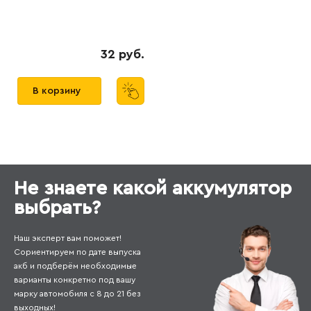
32 руб.
В корзину
Не знаете какой аккумулятор
выбрать?
Наш эксперт вам поможет!
Сориентируем по дате выпуска
акб и подберём необходимые
варианты конкретно под вашу
марку автомобиля с 8 до 21 без
выходных!