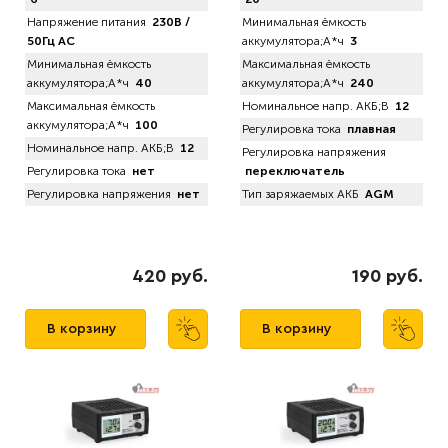
Напряжение питания
230В /
Минимальная ёмкость
50Гц AC
аккумулятора;А*ч
3
Минимальная ёмкость
Максимальная ёмкость
аккумулятора;А*ч
40
аккумулятора;А*ч
240
Максимальная ёмкость
Номинальное напр. АКБ;В
12
аккумулятора;А*ч
100
Регулировка тока
плавная
Номинальное напр. АКБ;В
12
Регулировка напряжения
Регулировка тока
нет
переключатель
Регулировка напряжения
нет
Тип заряжаемых АКБ
AGM
420 руб.
190 руб.
В корзину
В корзину