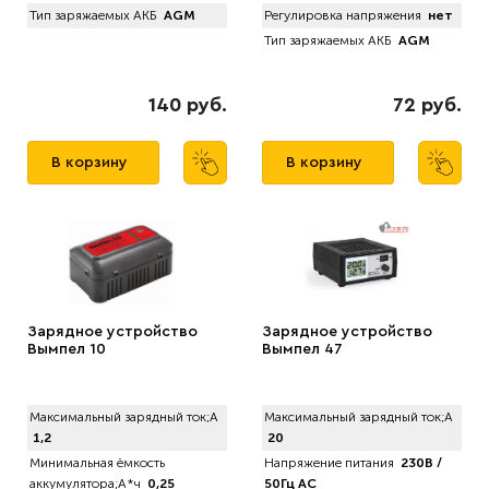
Тип заряжаемых АКБ
AGM
Регулировка напряжения
нет
Тип заряжаемых АКБ
AGM
140 руб.
72 руб.
В корзину
В корзину
Зарядное устройство
Зарядное устройство
Вымпел 10
Вымпел 47
Максимальный зарядный ток;А
Максимальный зарядный ток;А
1,2
20
Минимальная ёмкость
Напряжение питания
230В /
аккумулятора;А*ч
0,25
50Гц AC