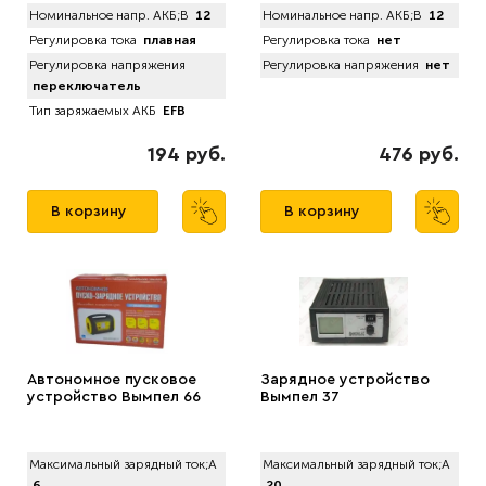
Номинальное напр. АКБ;В
12
Номинальное напр. АКБ;В
12
Регулировка тока
плавная
Регулировка тока
нет
Регулировка напряжения
Регулировка напряжения
нет
переключатель
Тип заряжаемых АКБ
EFB
194 руб.
476 руб.
В корзину
В корзину
Автономное пусковое
Зарядное устройство
устройство Вымпел 66
Вымпел 37
Максимальный зарядный ток;А
Максимальный зарядный ток;А
6
20