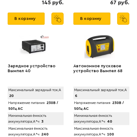
145 руб.
67 руб.
В корзину
В корзину
Зарядное устройство
Автономное пусковое
Вымпел 40
устройство Вымпел 68
Максимальный зарядный ток;А
Максимальный зарядный ток;А
20
6
Напряжение питания
230В /
Напряжение питания
230В /
50Гц AC
50Гц AC
Минимальная ёмкость
Минимальная ёмкость
аккумулятора;А*ч
3
аккумулятора;А*ч
40
Максимальная ёмкость
Максимальная ёмкость
аккумулятора;А*ч
240
аккумулятора;А*ч
100