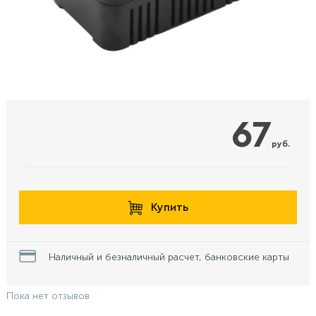
67
руб.
Купить
Наличный и безналичный расчет, банковские карты
Пока нет отзывов