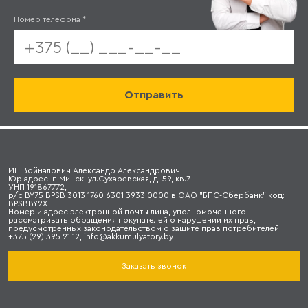
Номер телефона
*
ИП Войналович Александр Александрович
Юр.адрес: г. Минск, ул.Сухаревская, д. 59, кв.7
УНП 191867772,
р/с BY75 BPSB 3013 1760 6301 3933 0000 в ОАО "БПС-Сбербанк" код:
BPSBBY2X
Номер и адрес электронной почты лица, уполномоченного
рассматривать обращения покупателей о нарушении их прав,
предусмотренных законодательством о защите прав потребителей:
+375 (29) 395 21 12, info@akkumulyatory.by
Заказать звонок