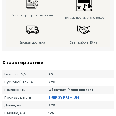
Весь товар сертифицирован
Прямые поставки с заводов
Быстрая доставка
Опыт работы 15 лет
Характеристики
Ёмкость, А/ч
75
Пусковой ток, А
720
Полярность
Обратная (плюс справа)
Производитель
ENERGY PREMIUM
Длина, мм
278
Ширина, мм
175