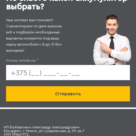
выбрать?
Наш эксперт вам поможет!
Сориентируем по дате выпуска
акб и подберём необходимые
варианты конкретно под вашу
марку автомобиля с 8 до 21 без
выходных!
Номер телефона
*
ИП Войналович Александр Александрович
Юр.адрес: г. Минск, ул.Сухаревская, д. 59, кв.7
УНП 191867772,