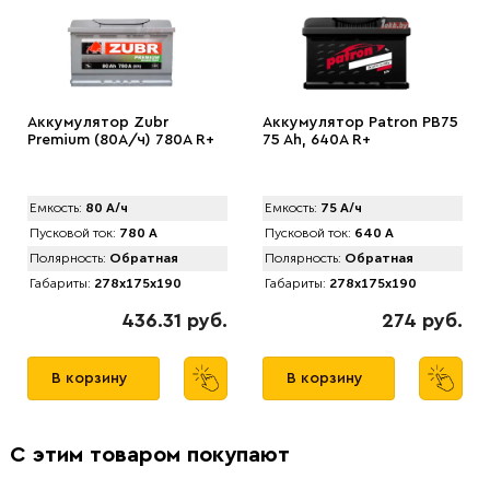
Аккумулятор Zubr
Аккумулятор Patron PB75
Premium (80А/ч) 780А R+
75 Ah, 640A R+
Емкость:
80 А/ч
Емкость:
75 А/ч
Пусковой ток:
780 А
Пусковой ток:
640 А
Полярность:
Обратная
Полярность:
Обратная
Габариты:
278x175x190
Габариты:
278x175x190
436.31 руб.
274 руб.
В корзину
В корзину
С этим товаром покупают