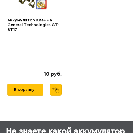
Аккумулятор Клемма
General Technologies GT-
BT17
10 руб.
В корзину
Не знаете какой аккумулятор