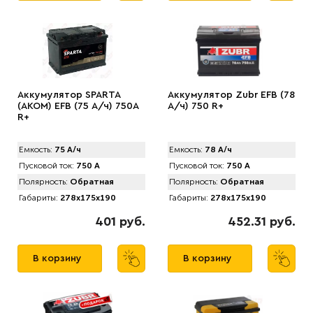
Аккумулятор SPARTA
Аккумулятор Zubr EFB (78
(АKOM) EFB (75 А/ч) 750A
А/ч) 750 R+
R+
Емкость:
75 А/ч
Емкость:
78 А/ч
Пусковой ток:
750 А
Пусковой ток:
750 А
Полярность:
Обратная
Полярность:
Обратная
Габариты:
278x175x190
Габариты:
278x175x190
401 руб.
452.31 руб.
В корзину
В корзину