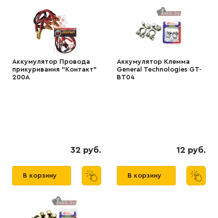
Аккумулятор Провода
Аккумулятор Клемма
прикуривания "Контакт"
General Technologies GT-
200А
BT04
32 руб.
12 руб.
В корзину
В корзину