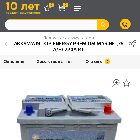
0
0
Лодочные аккумуляторы
АККУМУЛЯТОР ENERGY PREMIUM MARINE (75
A/Ч) 720A R+
Описание
Характеристики
Отзывы
0