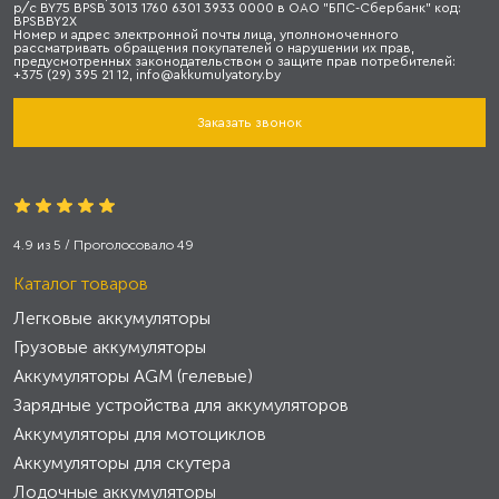
р/с BY75 BPSB 3013 1760 6301 3933 0000 в ОАО "БПС-Сбербанк" код:
BPSBBY2X
Номер и адрес электронной почты лица, уполномоченного
рассматривать обращения покупателей о нарушении их прав,
предусмотренных законодательством о защите прав потребителей:
+375 (29) 395 21 12, info@akkumulyatory.by
Заказать звонок
4.9
из
5
/ Проголосовало
49
Каталог товаров
Легковые аккумуляторы
Грузовые аккумуляторы
Аккумуляторы AGM (гелевые)
Зарядные устройства для аккумуляторов
Аккумуляторы для мотоциклов
Аккумуляторы для скутера
Лодочные аккумуляторы