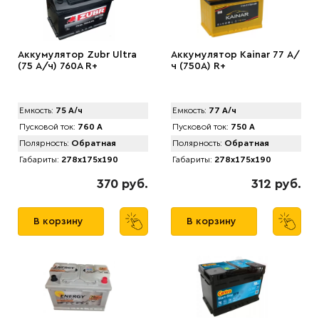
Аккумулятор Zubr Ultra
Аккумулятор Kainar 77 А/
(75 А/ч) 760А R+
ч (750A) R+
Емкость:
75 А/ч
Емкость:
77 А/ч
Пусковой ток:
760 А
Пусковой ток:
750 А
Полярность:
Обратная
Полярность:
Обратная
Габариты:
278x175x190
Габариты:
278x175x190
370 руб.
312 руб.
В корзину
В корзину