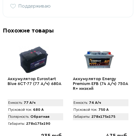
Поддерживаю
Похожие товары
Аккумулятор Eurostart
Аккумулятор Energy
Blue 6CT-77 (77 А/ч) 680А
Premium EFB (74 А/ч) 750A
R+ низкий
Емкость:
77 А/ч
Емкость:
74 А/ч
Пусковой ток:
680 А
Пусковой ток:
750 А
Полярность:
Обратная
Габариты:
278x175x175
Габариты:
278x175x190
235 руб.
475 руб.