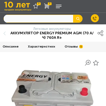
0
0
Легковые аккумуляторы
АККУМУЛЯТОР ENERGY PREMIUM AGM (70 А/
Ч) 760A R+
Описание
Характеристики
Отзывы
1