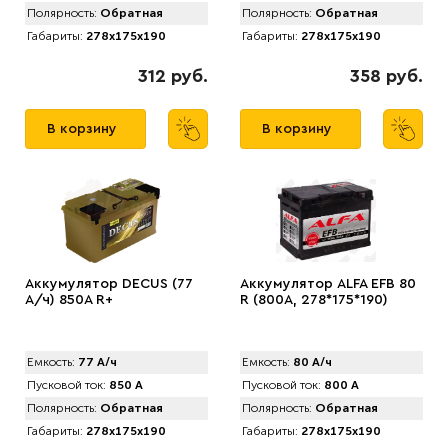
Полярность:
Обратная
Полярность:
Обратная
Габариты:
278x175x190
Габариты:
278x175x190
312 руб.
358 руб.
В корзину
В корзину
Аккумулятор DECUS (77
Аккумулятор АLFA EFB 80
А/ч) 850A R+
R (800A, 278*175*190)
Емкость:
77 А/ч
Емкость:
80 А/ч
Пусковой ток:
850 А
Пусковой ток:
800 А
Полярность:
Обратная
Полярность:
Обратная
Габариты:
278x175x190
Габариты:
278x175x190