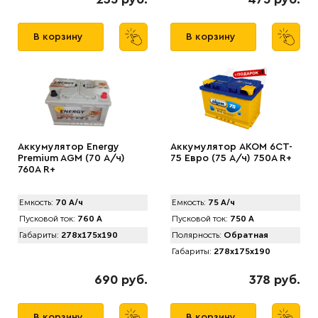
В корзину
В корзину
Аккумулятор Energy
Аккумулятор AКОМ 6CT-
Premium AGM (70 А/ч)
75 Евро (75 А/ч) 750А R+
760A R+
Емкость:
70 А/ч
Емкость:
75 А/ч
Пусковой ток:
760 А
Пусковой ток:
750 А
Габариты:
278x175x190
Полярность:
Обратная
Габариты:
278x175x190
690 руб.
378 руб.
В корзину
В корзину