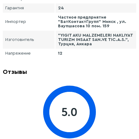
Гарантия
24
Частное предприятие
Импортер
"БатКонтактГрупп" Минск , ул.
Ваупшасова 10 пом. 159
"YIGIT AKU MALZEMELERI NAKLIYAT
Изготовитель
TURIZM INSAAT SAN.VE TIC.A.S.",
Турция, Анкара
Напряжение
12
Отзывы
5.0