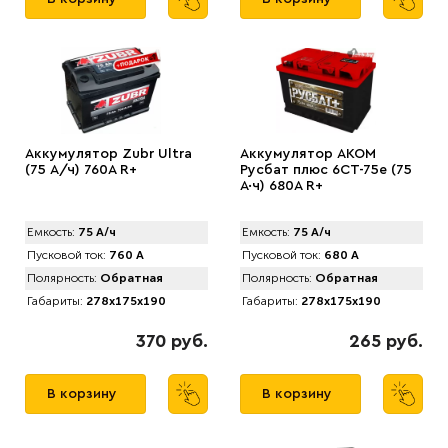
Аккумулятор Zubr Ultra
Аккумулятор AKOM
(75 А/ч) 760А R+
Русбат плюс 6СТ-75е (75
А·ч) 680A R+
Емкость:
75 А/ч
Емкость:
75 А/ч
Пусковой ток:
760 А
Пусковой ток:
680 А
Полярность:
Обратная
Полярность:
Обратная
Габариты:
278x175x190
Габариты:
278x175x190
370 руб.
265 руб.
В корзину
В корзину