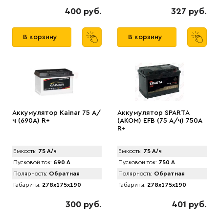
400 руб.
327 руб.
В корзину
В корзину
Аккумулятор Kainar 75 А/
Аккумулятор SPARTA
ч (690A) R+
(АKOM) EFB (75 А/ч) 750A
R+
Емкость:
75 А/ч
Емкость:
75 А/ч
Пусковой ток:
690 А
Пусковой ток:
750 А
Полярность:
Обратная
Полярность:
Обратная
Габариты:
278x175x190
Габариты:
278x175x190
300 руб.
401 руб.