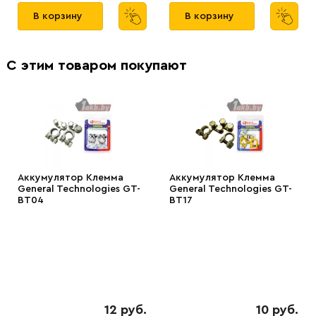
В корзину
В корзину
С этим товаром покупают
Аккумулятор Клемма
Аккумулятор Клемма
General Technologies GT-
General Technologies GT-
BT04
BT17
12 руб.
10 руб.