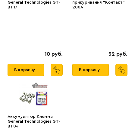
General Technologies GT-
прикуривания "Контакт"
BT17
200А
10 руб.
32 руб.
В корзину
В корзину
Аккумулятор Клемма
General Technologies GT-
BT04