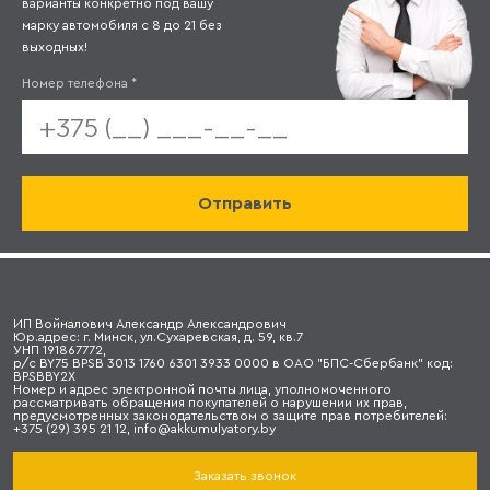
варианты конкретно под вашу
марку автомобиля с 8 до 21 без
выходных!
Номер телефона
*
ИП Войналович Александр Александрович
Юр.адрес: г. Минск, ул.Сухаревская, д. 59, кв.7
УНП 191867772,
р/с BY75 BPSB 3013 1760 6301 3933 0000 в ОАО "БПС-Сбербанк" код:
BPSBBY2X
Номер и адрес электронной почты лица, уполномоченного
рассматривать обращения покупателей о нарушении их прав,
предусмотренных законодательством о защите прав потребителей:
+375 (29) 395 21 12, info@akkumulyatory.by
Заказать звонок