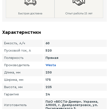
Быстрая доставка
Опыт работы 15 лет
Характеристики
Ёмкость, А/ч
60
Пусковой ток, А
520
Полярность
Прямая
Производитель
Westa
Длина, мм
230
Ширина, мм
175
Высота, мм
225
Гарантия
24
ПАО «ВЕСТА-Днепр». Украина,
Изготовитель
49005, г. Днепропетровск, ул.
Писаржевского 5.