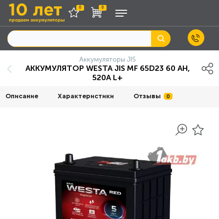
0
0
Аккумуляторы JIS
АККУМУЛЯТОР WESTA JIS MF 65D23 60 AH,
520A L+
Описание
Характеристики
Отзывы
0