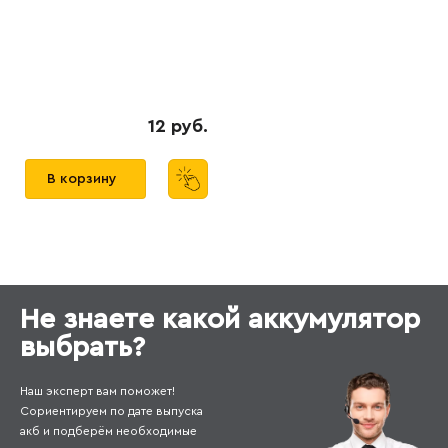
12 руб.
В корзину
Не знаете какой аккумулятор
выбрать?
Наш эксперт вам поможет!
Сориентируем по дате выпуска
акб и подберём необходимые