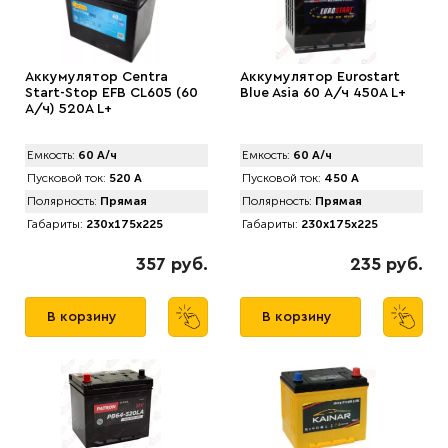
Аккумулятор Centra
Аккумулятор Eurostart
Start-Stop EFB CL605 (60
Blue Asia 60 А/ч 450A L+
А/ч) 520A L+
Емкость:
60 А/ч
Емкость:
60 А/ч
Пусковой ток:
520 А
Пусковой ток:
450 А
Полярность:
Прямая
Полярность:
Прямая
Габариты:
230x175x225
Габариты:
230x175x225
357 руб.
235 руб.
В корзину
В корзину