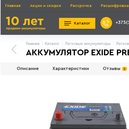
Главная
Акции и скидки
Рассрочка
Расшифровка
+375(
Каталог
Главная
Каталог
Легковые аккумуляторы
Легков
АККУМУЛЯТОР EXIDE PRE
Описание
Характеристики
Отзывы
0