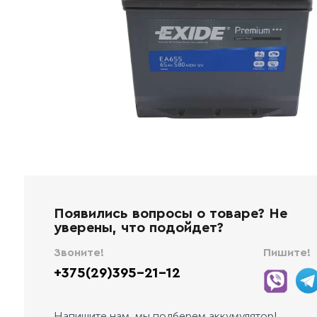
Появились вопросы о товаре? Не
уверены, что подойдет?
Звоните!
Пишите!
+375(29)395-21-12
Напишите нам, мы подберем аккумулятор!