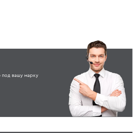
 под вашу марку