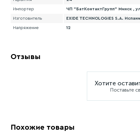
Импортер
ЧП "БатКонтактГрупп" Минск , ул
Изготовитель
EXIDE TECHNOLOGIES S.A. Испани
Напряжение
12
Отзывы
Хотите остави
Поставьте с
Похожие товары