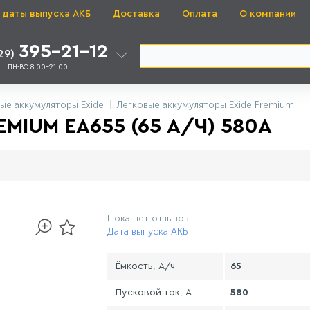
 даты выпуска АКБ
Доставка
Оплата
О компании
395-21-12
29)
ПН-ВС 8:00-21:00
ые аккумуляторы Exide
Легковые аккумуляторы Exide Premium
MIUM EA655 (65 А/Ч) 580A
Пока нет отзывов
Дата выпуска АКБ
Ёмкость, А/ч
65
Пусковой ток, А
580