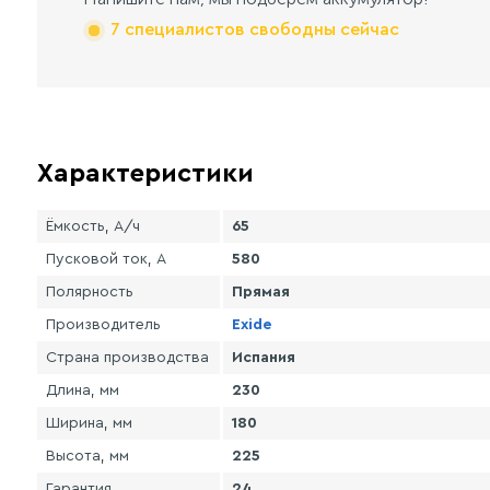
7 специалистов свободны сейчас
Характеристики
Ёмкость, А/ч
65
Пусковой ток, А
580
Полярность
Прямая
Производитель
Exide
Страна производства
Испания
Длина, мм
230
Ширина, мм
180
Высота, мм
225
Гарантия
24