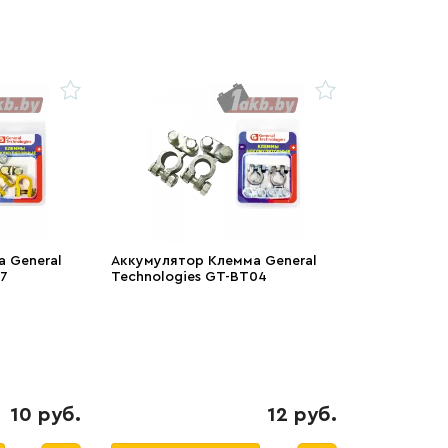
 General
Аккумулятор Клемма General
17
Technologies GT-BT04
10 руб.
12 руб.