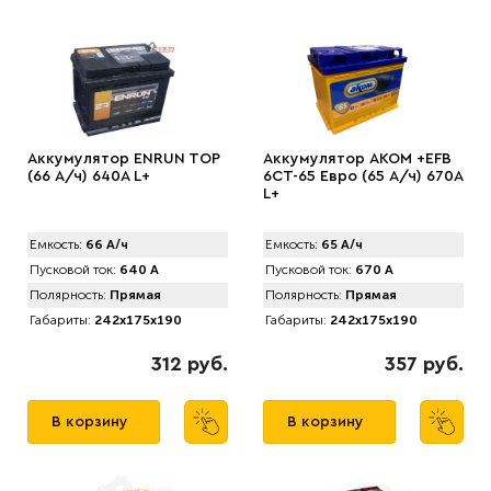
Аккумулятор ENRUN TOP
Аккумулятор AKOM +EFB
(66 А/ч) 640A L+
6CT-65 Евро (65 А/ч) 670А
L+
Емкость:
66 А/ч
Емкость:
65 А/ч
Пусковой ток:
640 А
Пусковой ток:
670 А
Полярность:
Прямая
Полярность:
Прямая
Габариты:
242x175x190
Габариты:
242x175x190
312 руб.
357 руб.
В корзину
В корзину