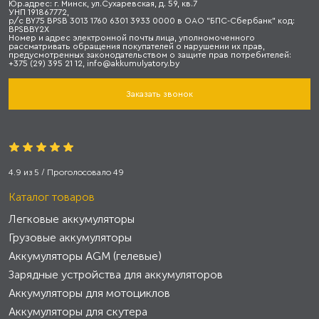
Юр.адрес: г. Минск, ул.Сухаревская, д. 59, кв.7
УНП 191867772,
р/с BY75 BPSB 3013 1760 6301 3933 0000 в ОАО "БПС-Сбербанк" код:
BPSBBY2X
Номер и адрес электронной почты лица, уполномоченного
рассматривать обращения покупателей о нарушении их прав,
предусмотренных законодательством о защите прав потребителей:
+375 (29) 395 21 12, info@akkumulyatory.by
Заказать звонок
4.9
из
5
/ Проголосовало
49
Каталог товаров
Легковые аккумуляторы
Грузовые аккумуляторы
Аккумуляторы AGM (гелевые)
Зарядные устройства для аккумуляторов
Аккумуляторы для мотоциклов
Аккумуляторы для скутера