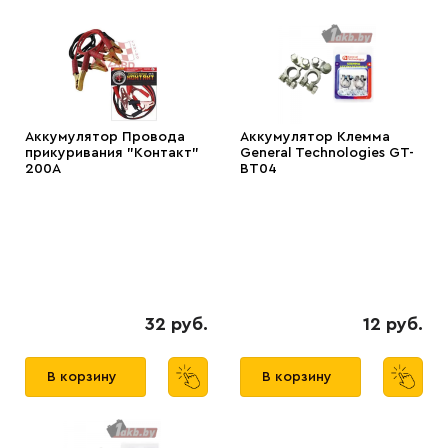
Аккумулятор Провода
Аккумулятор Клемма
прикуривания "Контакт"
General Technologies GT-
200А
BT04
32 руб.
12 руб.
В корзину
В корзину