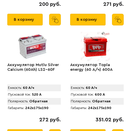
200 руб.
271 руб.
В корзину
В корзину
Аккумулятор Mutlu Silver
Аккумулятор Topla
Calcium (60Ah) LS2-60F
energy (60 А/ч) 600А
Емкость:
60 А/ч
Емкость:
60 А/ч
Пусковой ток:
520 А
Пусковой ток:
600 А
Полярность:
Обратная
Полярность:
Обратная
Габариты:
242x175x190
Габариты:
242x175x190
272 руб.
351.02 руб.