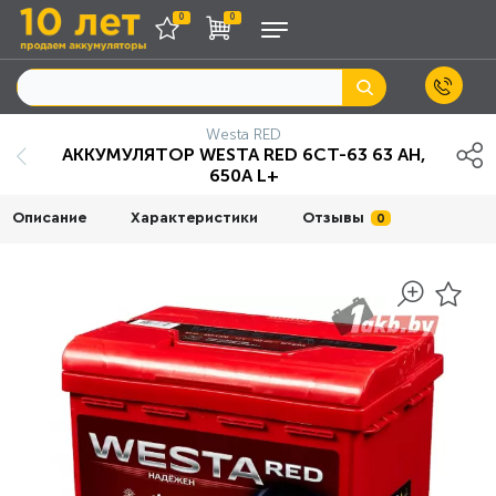
0
0
Westa RED
АККУМУЛЯТОР WESTA RED 6СТ-63 63 AH,
650A L+
Описание
Характеристики
Отзывы
0