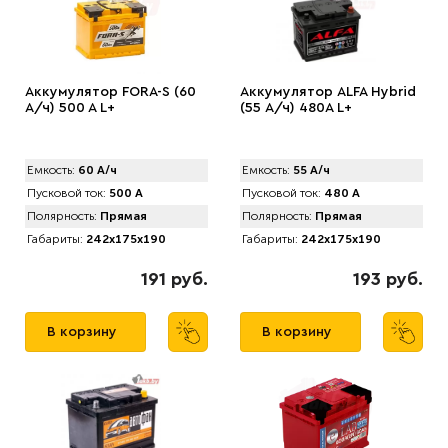
Аккумулятор FORA-S (60
Аккумулятор ALFA Hybrid
А/ч) 500 A L+
(55 А/ч) 480A L+
Емкость:
60 А/ч
Емкость:
55 А/ч
Пусковой ток:
500 А
Пусковой ток:
480 А
Полярность:
Прямая
Полярность:
Прямая
Габариты:
242x175x190
Габариты:
242x175x190
191 руб.
193 руб.
В корзину
В корзину