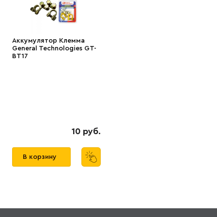
Аккумулятор Клемма
General Technologies GT-
BT17
10 руб.
В корзину