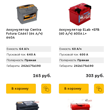
Аккумулятор Centra
Аккумулятор ELab +EFB
Futura CA641 (64 А/ч)
(60 А/ч) 600A L+
640A
Емкость:
64 А/ч
Емкость:
60 А/ч
Пусковой ток:
640 А
Пусковой ток:
600 А
Полярность:
Прямая
Полярность:
Прямая
Габариты:
242x175x190
Габариты:
242x175x190
265 руб.
303 руб.
В корзину
В корзину