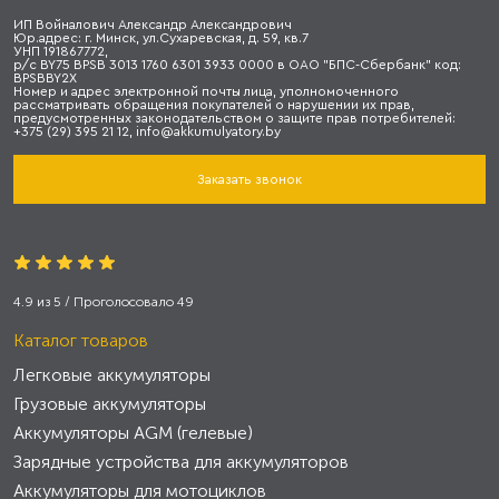
ИП Войналович Александр Александрович
Юр.адрес: г. Минск, ул.Сухаревская, д. 59, кв.7
УНП 191867772,
р/с BY75 BPSB 3013 1760 6301 3933 0000 в ОАО "БПС-Сбербанк" код:
BPSBBY2X
Номер и адрес электронной почты лица, уполномоченного
рассматривать обращения покупателей о нарушении их прав,
предусмотренных законодательством о защите прав потребителей:
+375 (29) 395 21 12, info@akkumulyatory.by
Заказать звонок
4.9
из
5
/ Проголосовало
49
Каталог товаров
Легковые аккумуляторы
Грузовые аккумуляторы
Аккумуляторы AGM (гелевые)
Зарядные устройства для аккумуляторов
Аккумуляторы для мотоциклов