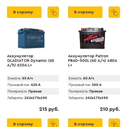
В корзину
В корзину
Аккумулятор
Аккумулятор Patron
GLADIATOR Dynamic (65
PB60-500L (60 А/ч) 480A
А/h) 620A L+
L+
Емкость:
65 А/ч
Емкость:
60 А/ч
Пусковой ток:
620 А
Пусковой ток:
500 А
Полярность:
Прямая
Полярность:
Прямая
Габариты:
242x175x190
Габариты:
242x175x190
215 руб.
210 руб.
В корзину
В корзину