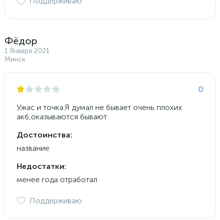
Поддерживаю
Фёдор
1 Января 2021
Минск
0
Ужас и точка.Я думал не бывает очень плохих
акб,оказываются бывают
Достоинства:
название
Недостатки:
менее года отработал
Поддерживаю