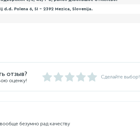
 d.d. Polena 6, SI - 2392 Mezica, Slovenija.
ть отзыв?
Сделайте выбор!
вою оценку!
 вообще безумно рад качеству