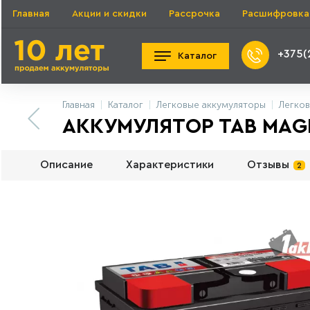
Главная
Акции и скидки
Рассрочка
Расшифровка
+375(
Каталог
Главная
Каталог
Легковые аккумуляторы
Легков
АККУМУЛЯТОР TAB MAGIC
Описание
Характеристики
Отзывы
2