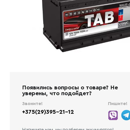
Появились вопросы о товаре? Не
уверены, что подойдет?
Звоните!
Пишите!
+375(29)395-21-12
Напишите нам, мы подберем аккумулятор!