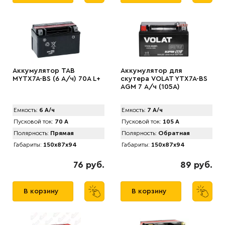
Аккумулятор TAB
Аккумулятор для
MYTX7A-BS (6 А/ч) 70A L+
скутера VOLAT YTX7A-BS
AGM 7 А/ч (105A)
Емкость:
6 А/ч
Емкость:
7 А/ч
Пусковой ток:
70 А
Пусковой ток:
105 А
Полярность:
Прямая
Полярность:
Обратная
Габариты:
150x87x94
Габариты:
150x87x94
76 руб.
89 руб.
В корзину
В корзину