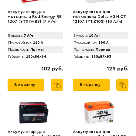
Аккумулятор для
Аккумулятор для
мотоцикла Red Energy RE
мотоцикла Delta AGM CT
1207 (YTX7A-BS) (7 А/ч)
1210.1 (YTZ10S) (10 А/ч)
Емкость:
7 А/ч
Емкость:
10 А/ч
Пусковой ток:
110 А
Пусковой ток:
190 А
Полярность:
Прямая
Полярность:
Прямая
Габариты:
150x86x94
Габариты:
150x87x93
102 руб.
129 руб.
В корзину
В корзину
Аккумулятор для
Аккумулятор для