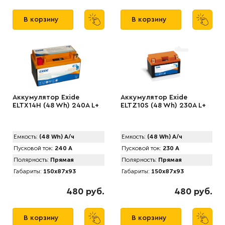
В корзину
В корзину
Аккумулятор Exide
Аккумулятор Exide
ELTX14H (48 Wh) 240A L+
ELTZ10S (48 Wh) 230A L+
Емкость:
(48 Wh) А/ч
Емкость:
(48 Wh) А/ч
Пусковой ток:
240 А
Пусковой ток:
230 А
Полярность:
Прямая
Полярность:
Прямая
Габариты:
150x87x93
Габариты:
150x87x93
480 руб.
480 руб.
В корзину
В корзину