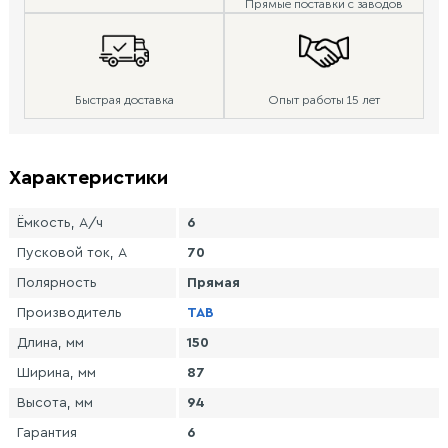
Прямые поставки с заводов
Быстрая доставка
Опыт работы 15 лет
Характеристики
Ёмкость, А/ч
6
Пусковой ток, А
70
Полярность
Прямая
Производитель
TAB
Длина, мм
150
Ширина, мм
87
Высота, мм
94
Гарантия
6