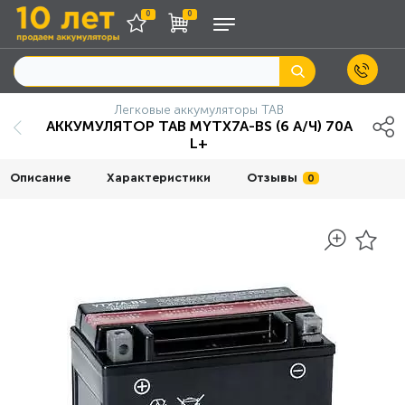
0
0
Легковые аккумуляторы TAB
АККУМУЛЯТОР TAB MYTX7A-BS (6 А/Ч) 70A
L+
Описание
Характеристики
Отзывы
0