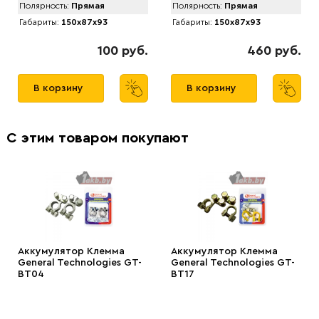
Полярность:
Прямая
Полярность:
Прямая
Габариты:
150x87x93
Габариты:
150x87x93
100 руб.
460 руб.
В корзину
В корзину
С этим товаром покупают
Аккумулятор Клемма
Аккумулятор Клемма
General Technologies GT-
General Technologies GT-
BT04
BT17