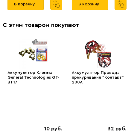
В корзину
В корзину
С этим товаром покупают
Аккумулятор Клемма
Аккумулятор Провода
General Technologies GT-
прикуривания "Контакт"
BT17
200А
10 руб.
32 руб.