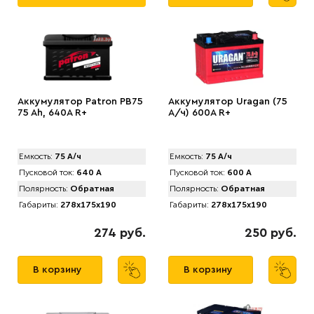
Аккумулятор Patron PB75
Аккумулятор Uragan (75
75 Ah, 640A R+
А/ч) 600A R+
Емкость:
75 А/ч
Емкость:
75 А/ч
Пусковой ток:
640 А
Пусковой ток:
600 А
Полярность:
Обратная
Полярность:
Обратная
Габариты:
278x175x190
Габариты:
278x175x190
274 руб.
250 руб.
В корзину
В корзину