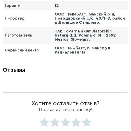
Гарантия
12
ООО "РИМБАТ", Минский р-н,
Импортер
Новодворский с/с, 40/1-8, район
д.Большое Стиклево.
TAB Tovarna akumulatorskih
Изготовитель
baterij d.d. Polena 6, SI - 2392
Mezica, Slovenija.
ООО "Римбат", г. Минск ул.
Сервисный центр
Радиальная 11а
Отзывы
Хотите оставить отзыв?
Поставьте свою оценку!