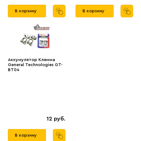
В корзину
В корзину
Аккумулятор Клемма
General Technologies GT-
BT04
12 руб.
В корзину