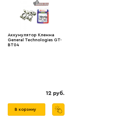
Аккумулятор Клемма
General Technologies GT-
BT04
12 руб.
В корзину