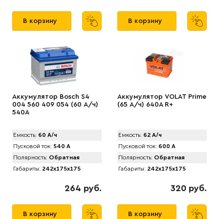
В корзину
В корзину
Аккумулятор Bosch S4
Аккумулятор VOLAT Prime
004 560 409 054 (60 А/ч)
(65 А/ч) 640A R+
540A
Емкость:
60 А/ч
Емкость:
62 А/ч
Пусковой ток:
540 А
Пусковой ток:
600 А
Полярность:
Обратная
Полярность:
Обратная
Габариты:
242x175x175
Габариты:
242x175x175
264 руб.
320 руб.
В корзину
В корзину