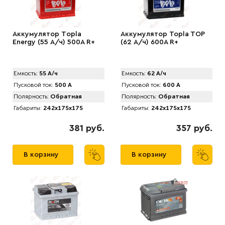
Аккумулятор Tоpla
Аккумулятор Topla TOP
Energy (55 А/ч) 500A R+
(62 А/ч) 600A R+
Емкость:
55 А/ч
Емкость:
62 А/ч
Пусковой ток:
500 А
Пусковой ток:
600 А
Полярность:
Обратная
Полярность:
Обратная
Габариты:
242x175x175
Габариты:
242x175x175
381 руб.
357 руб.
В корзину
В корзину