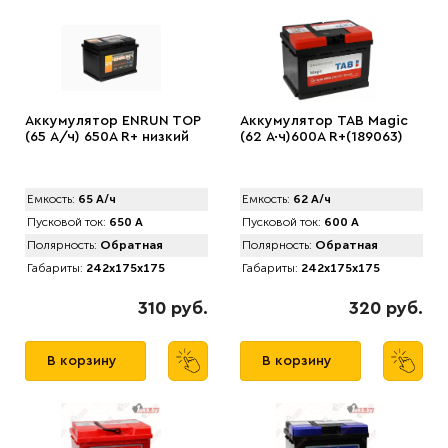
Аккумулятор ENRUN TOP
Аккумулятор TAB Magic
(65 А/ч) 650A R+ низкий
(62 А·ч)600А R+(189063)
Емкость:
65 А/ч
Емкость:
62 А/ч
Пусковой ток:
650 А
Пусковой ток:
600 А
Полярность:
Обратная
Полярность:
Обратная
Габариты:
242x175x175
Габариты:
242x175x175
310 руб.
320 руб.
В корзину
В корзину