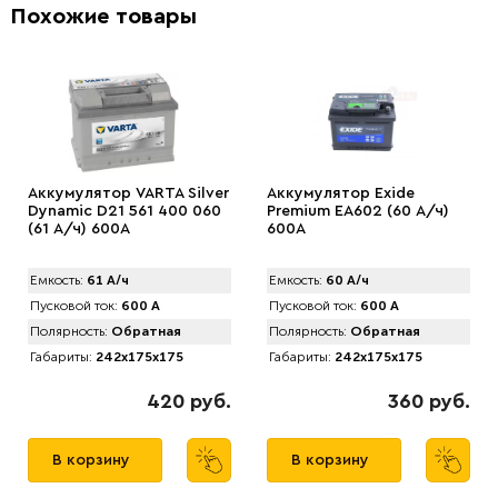
Похожие товары
Аккумулятор VARTA Silver
Аккумулятор Exide
Dynamic D21 561 400 060
Premium EA602 (60 А/ч)
(61 А/ч) 600А
600A
Емкость:
61 А/ч
Емкость:
60 А/ч
Пусковой ток:
600 А
Пусковой ток:
600 А
Полярность:
Обратная
Полярность:
Обратная
Габариты:
242x175x175
Габариты:
242x175x175
420 руб.
360 руб.
В корзину
В корзину