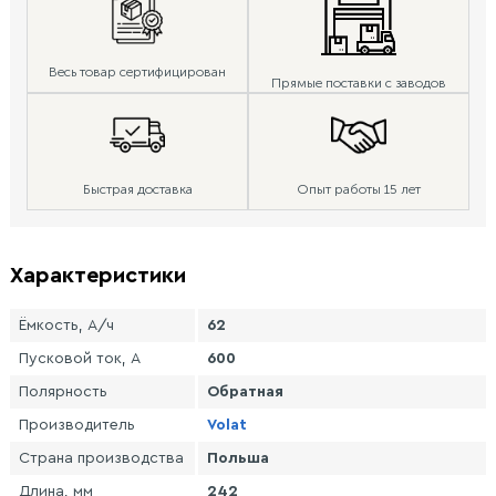
Весь товар сертифицирован
Прямые поставки с заводов
Быстрая доставка
Опыт работы 15 лет
Характеристики
Ёмкость, А/ч
62
Пусковой ток, А
600
Полярность
Обратная
Производитель
Volat
Страна производства
Польша
Длина, мм
242