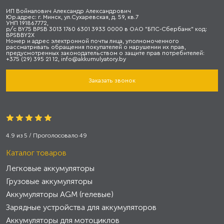
ИП Войналович Александр Александрович
Юр.адрес: г. Минск, ул.Сухаревская, д. 59, кв.7
УНП 191867772,
р/с BY75 BPSB 3013 1760 6301 3933 0000 в ОАО "БПС-Сбербанк" код:
BPSBBY2X
Номер и адрес электронной почты лица, уполномоченного
рассматривать обращения покупателей о нарушении их прав,
предусмотренных законодательством о защите прав потребителей:
+375 (29) 395 21 12, info@akkumulyatory.by
Заказать звонок
4.9
из
5
/ Проголосовало
49
Каталог товаров
Легковые аккумуляторы
Грузовые аккумуляторы
Аккумуляторы AGM (гелевые)
Зарядные устройства для аккумуляторов
Аккумуляторы для мотоциклов