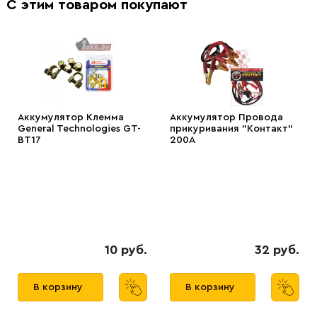
С этим товаром покупают
Аккумулятор Клемма
Аккумулятор Провода
General Technologies GT-
прикуривания "Контакт"
BT17
200А
10 руб.
32 руб.
В корзину
В корзину