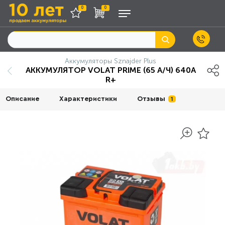
0
0
Аккумуляторы Sznajder Plus
АККУМУЛЯТОР VOLAT PRIME (65 А/Ч) 640A
R+
Описание
Характеристики
Отзывы
1