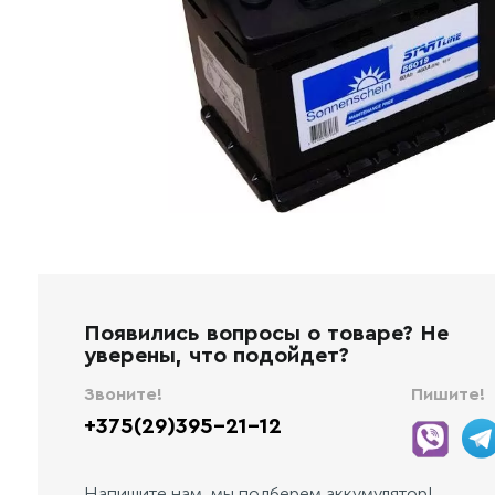
Появились вопросы о товаре? Не
уверены, что подойдет?
Звоните!
Пишите!
+375(29)395-21-12
Напишите нам, мы подберем аккумулятор!