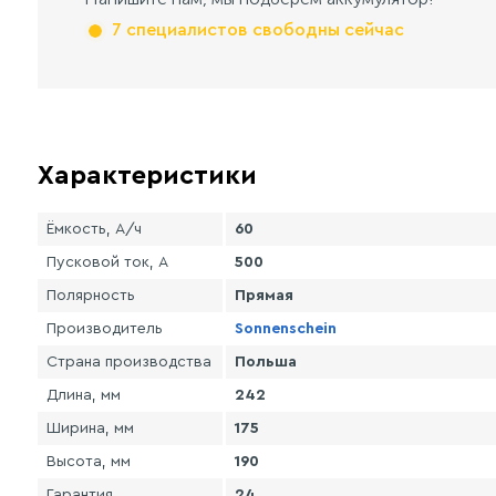
7 специалистов свободны сейчас
Характеристики
Ёмкость, А/ч
60
Пусковой ток, А
500
Полярность
Прямая
Производитель
Sonnenschein
Страна производства
Польша
Длина, мм
242
Ширина, мм
175
Высота, мм
190
Гарантия
24