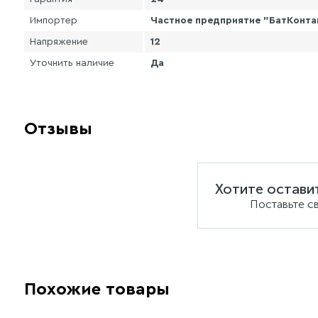
Импортер
Частное предприятие "БатКонтакт
Напряжение
12
Уточнить наличие
Да
Отзывы
Хотите остави
Поставьте с
Похожие товары