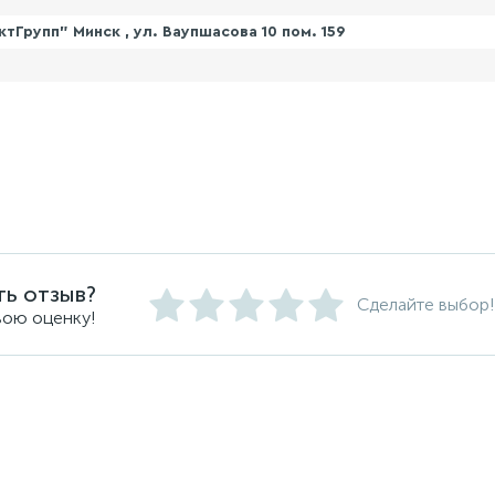
Групп" Минск , ул. Ваупшасова 10 пом. 159
ть отзыв?
Сделайте выбор!
вою оценку!