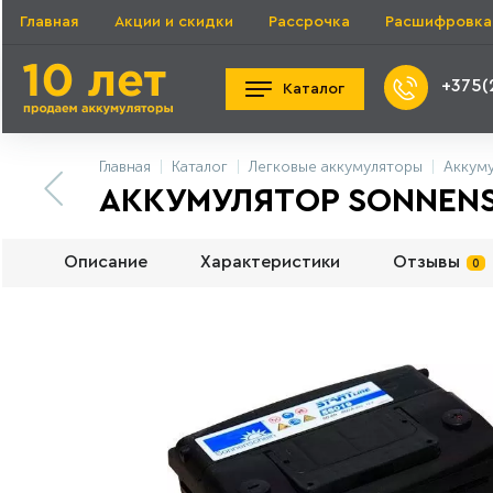
Главная
Акции и скидки
Рассрочка
Расшифровка
+375(
Каталог
Главная
Каталог
Легковые аккумуляторы
Аккум
АККУМУЛЯТОР SONNENSCH
Описание
Характеристики
Отзывы
0