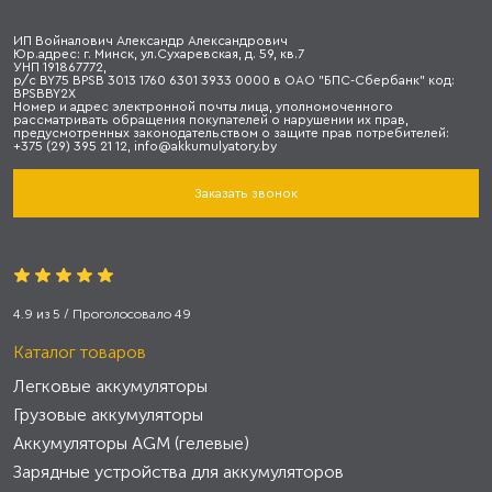
ИП Войналович Александр Александрович
Юр.адрес: г. Минск, ул.Сухаревская, д. 59, кв.7
УНП 191867772,
р/с BY75 BPSB 3013 1760 6301 3933 0000 в ОАО "БПС-Сбербанк" код:
BPSBBY2X
Номер и адрес электронной почты лица, уполномоченного
рассматривать обращения покупателей о нарушении их прав,
предусмотренных законодательством о защите прав потребителей:
+375 (29) 395 21 12, info@akkumulyatory.by
Заказать звонок
4.9
из
5
/ Проголосовало
49
Каталог товаров
Легковые аккумуляторы
Грузовые аккумуляторы
Аккумуляторы AGM (гелевые)
Зарядные устройства для аккумуляторов