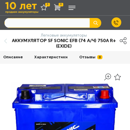
0
0
Легковые аккумуляторы
АККУМУЛЯТОР SF SONIC EFB (74 A/Ч) 750A R+
(EXIDE)
Описание
Характеристики
Отзывы
0