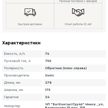
Прямые поставки с заводов
Быстрая доставка
Опыт работы 15 лет
Характеристики
Ёмкость, А/ч
74
Пусковой ток, А
750
Полярность
Обратная (плюс справа)
Производитель
Sonic
Длина, мм
278
Ширина, мм
175
Гарантия
24
ЧП "БатКонтактГрупп" Минск , ул.
Импортер
Ваупшасова 10 пом. 159