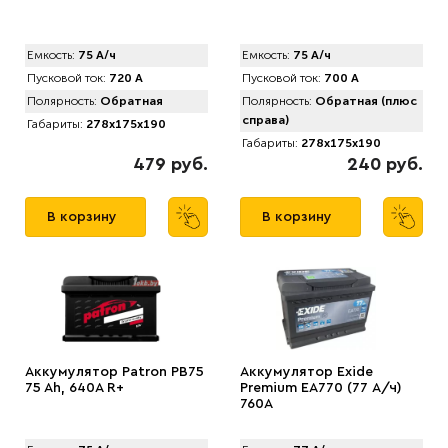
Емкость:
75 А/ч
Емкость:
75 А/ч
Пусковой ток:
720 А
Пусковой ток:
700 А
Полярность:
Обратная
Полярность:
Обратная (плюс
справа)
Габариты:
278x175x190
Габариты:
278x175x190
479 руб.
240 руб.
В корзину
В корзину
Аккумулятор Patron PB75
Аккумулятор Exide
75 Ah, 640A R+
Premium EA770 (77 А/ч)
760A