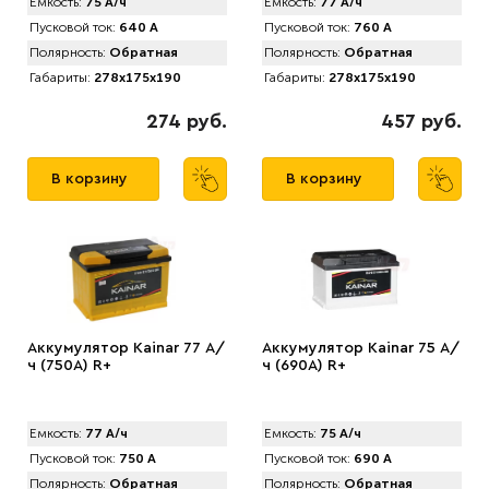
Емкость:
75 А/ч
Емкость:
77 А/ч
Пусковой ток:
640 А
Пусковой ток:
760 А
Полярность:
Обратная
Полярность:
Обратная
Габариты:
278x175x190
Габариты:
278x175x190
274 руб.
457 руб.
В корзину
В корзину
Аккумулятор Kainar 77 А/
Аккумулятор Kainar 75 А/
ч (750A) R+
ч (690A) R+
Емкость:
77 А/ч
Емкость:
75 А/ч
Пусковой ток:
750 А
Пусковой ток:
690 А
Полярность:
Обратная
Полярность:
Обратная