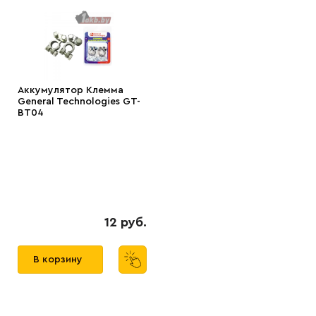
Аккумулятор Клемма
General Technologies GT-
BT04
12 руб.
В корзину