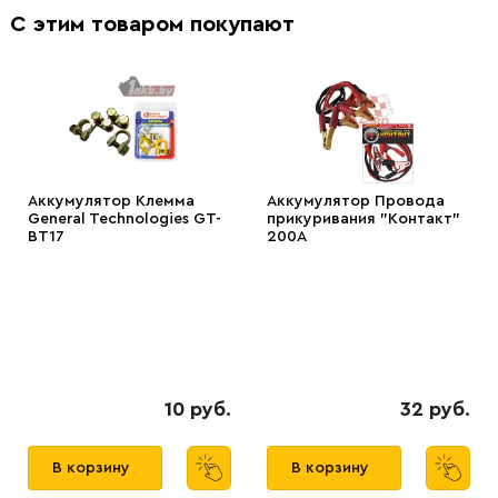
С этим товаром покупают
Аккумулятор Клемма
Аккумулятор Провода
General Technologies GT-
прикуривания "Контакт"
BT17
200А
10 руб.
32 руб.
В корзину
В корзину