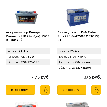
Аккумулятор Energy
Аккумулятор TAB Polar
Premium EFB (74 А/ч) 750A
Blue (75 А·ч)750А (121075)
R+ низкий
R+
Емкость:
74 А/ч
Емкость:
75 А/ч
Пусковой ток:
750 А
Пусковой ток:
750 А
Габариты:
278x175x175
Полярность:
Обратная
Габариты:
278x175x190
475 руб.
375 руб.
В корзину
В корзину