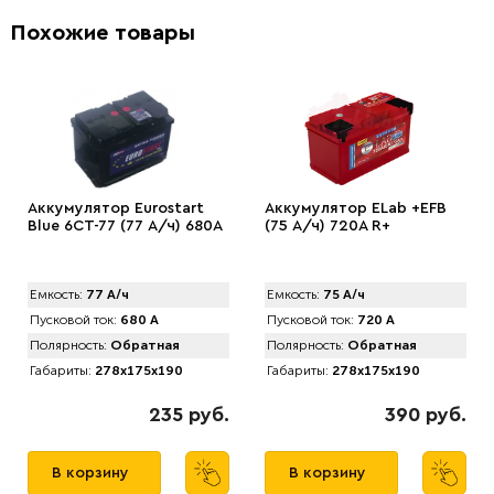
Похожие товары
Аккумулятор Eurostart
Аккумулятор ELab +EFB
Blue 6CT-77 (77 А/ч) 680А
(75 А/ч) 720A R+
Емкость:
77 А/ч
Емкость:
75 А/ч
Пусковой ток:
680 А
Пусковой ток:
720 А
Полярность:
Обратная
Полярность:
Обратная
Габариты:
278x175x190
Габариты:
278x175x190
235 руб.
390 руб.
В корзину
В корзину