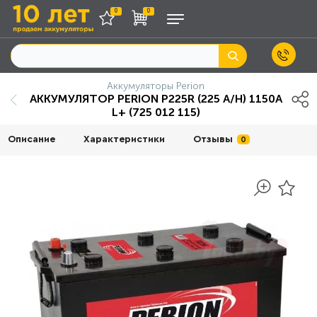
0
0
Аккумуляторы Perion
АККУМУЛЯТОР PERION P225R (225 А/H) 1150A
L+ (725 012 115)
Описание
Характеристики
Отзывы
0