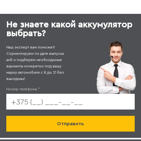
Не знаете какой аккумулятор
выбрать?
Наш эксперт вам поможет!
Сориентируем по дате выпуска
акб и подберём необходимые
варианты конкретно под вашу
марку автомобиля с 8 до 21 без
выходных!
Номер телефона
*